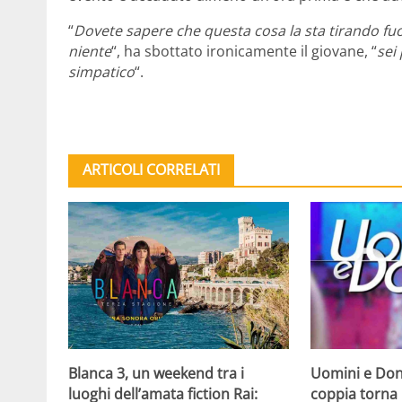
“
Dovete sapere che questa cosa la sta tirando fuo
niente
“, ha sbottato ironicamente il giovane, “
sei
simpatico
“.
ARTICOLI CORRELATI
Blanca 3, un weekend tra i
Uomini e Don
luoghi dell’amata fiction Rai:
coppia torna 