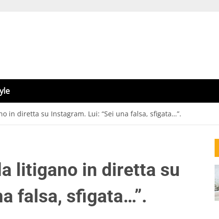
yle
o in diretta su Instagram. Lui: “Sei una falsa, sfigata…”.
 litigano in diretta su
a falsa, sfigata…”.