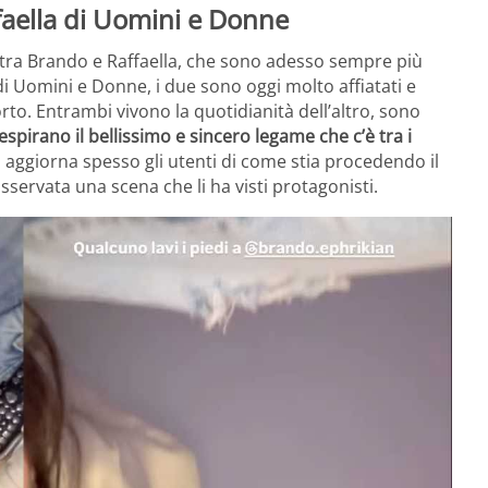
faella di Uomini e Donne
e tra Brando e Raffaella, che sono adesso sempre più
di Uomini e Donne, i due sono oggi molto affiatati e
to. Entrambi vivono la quotidianità dell’altro, sono
espirano il bellissimo e sincero legame che c’è tra i
la aggiorna spesso gli utenti di come stia procedendo il
servata una scena che li ha visti protagonisti.