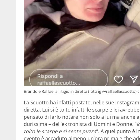
Brando e Raffaella, litigio in diretta (foto ig @raffaellascuotto) 
La Scuotto ha infatti postato, nelle sue Instagram 
diretta. Lui si è tolto infatti le scarpe e lei avre
pensato di farlo notare non solo a lui ma anche a t
durissima – dell’ex tronista di Uomini e Donne. “
I
tolto le scarpe e si sente puzza
“. A quel punto è 
evento è accaduto almeno un’ora prima e che adess