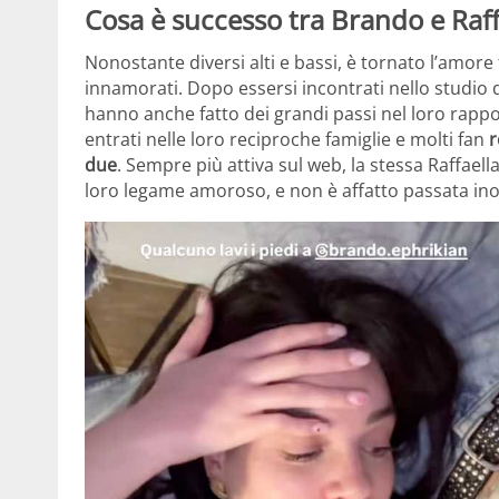
Cosa è successo tra Brando e Raf
Nonostante diversi alti e bassi, è tornato l’amor
innamorati. Dopo essersi incontrati nello studio 
hanno anche fatto dei grandi passi nel loro rappor
entrati nelle loro reciproche famiglie e molti fan
r
due
. Sempre più attiva sul web, la stessa Raffael
loro legame amoroso, e non è affatto passata inos