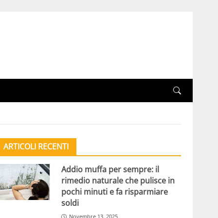
ARTICOLI RECENTI
Addio muffa per sempre: il
rimedio naturale che pulisce in
pochi minuti e fa risparmiare
soldi
Novembre 13, 2025