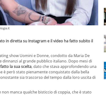
logia.it
 in diretta su Instagram e il video ha fatto subito il
 dating show Uomini e Donne, condotto da Maria De
o e dinnanzi al grande pubblico italiano. Dopo mesi di
fatto la sua scelta
, dato che stava approfondendo una
ne è però stato pienamente conquistato dalla bella
 nonostante sia trascorso del tempo dalla loro uscita di
non manca qualche bisticcio di coppia, che è stato