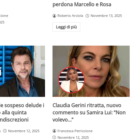
perdona Marcello e Rosa
Roberto Arciola
Novembre 13, 2025
cione
025
Leggi di più
ale sospeso delude i
Claudia Gerini ritratta, nuovo
 alla quinta
commento su Samira Lui: “Non
indiscrezioni
volevo…”
a
Novembre 12, 2025
Francesca Petriccione
Novembre 12, 2025