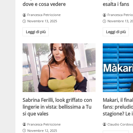
dove e cosa vedere
esalta i fans
Francesca Petriccione
Francesca Petric
Novembre 13, 2025
Novembre 13, 2
Leggi di più
Leggi di più
Sabrina Ferilli, look griffato con
Makari, il fin
lingerie in vista: bellissima a Tu
fans: preludio
si que vales
stagione? Le 
Francesca Petriccione
Claudio Cordov
Novembre 12, 2025