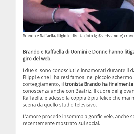
Brando e Raffaella, litigio in diretta (foto ig @verissimotv) crono
Brando e Raffaella di Uomini e Donne hanno litigato
giro del web.
I due si sono conosciuti e innamorati durante il
Filippi e che li ha resi famosi nel piccolo scherm
corteggiamento,
il tronista Brando ha finalmente 
conoscenza anche con Beatriz. Il cuore del giova
Raffaella, e adesso la coppia è più felice che mai
scena da quello studio televisivo.
L’amore procede insomma a gonfie vele, anche se 
recentemente mostrato sui social.