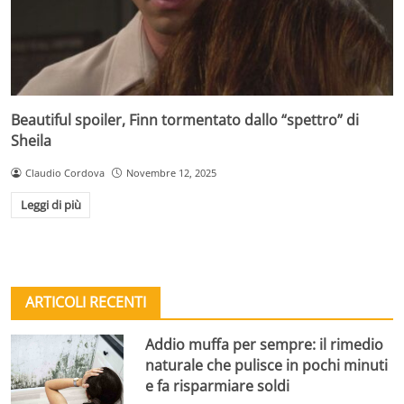
Beautiful spoiler, Finn tormentato dallo “spettro” di
Sheila
Claudio Cordova
Novembre 12, 2025
Leggi di più
ARTICOLI RECENTI
Addio muffa per sempre: il rimedio
naturale che pulisce in pochi minuti
e fa risparmiare soldi