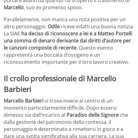
portare avanti da quando ha scoperto il tradimento di
Marcello
, suo ex promesso sposo.
Parallelamente, non manca una nota positiva per un
altro personaggio:
Odile
riceve infatti una buona notizia.
La SIAE
ha deciso di riconoscere a lei e a Matteo Portelli
una somma di denaro derivante dai diritti d’autore per
le canzoni composte di recente.
Questo evento
rappresenta una boccata d’ossigeno e un
riconoscimento importante per il loro lavoro creativo.
Il crollo professionale di Marcello
Barbieri
Marcello Barbieri
si trova invece al centro di un
momento particolarmente difficile. Dopo essersi
dimesso sia dall’incarico al
Paradiso delle Signore
che
dalla gestione del patrimonio della contessa, il
personaggio è determinato a rimettersi in gioco e a
dare una svolta significativa alla sua carriera. La sua