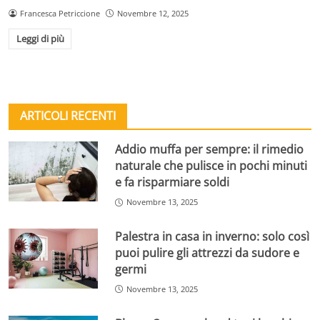
Francesca Petriccione
Novembre 12, 2025
Leggi di più
ARTICOLI RECENTI
Addio muffa per sempre: il rimedio
naturale che pulisce in pochi minuti
e fa risparmiare soldi
Novembre 13, 2025
Palestra in casa in inverno: solo così
puoi pulire gli attrezzi da sudore e
germi
Novembre 13, 2025