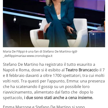
Maria De Filippi è una fan di Stefano De Martino-Ig@
_defilippimariaa-www.cronologia.it
Stefano De Martino ha registrato il tutto esaurito a
Napoli e Roma, dove si è esibito al
Teatro Brancacci
o il 7
e 8 febbraio davanti a oltre 1700 spettatori, tra cui molti
volti noti. Tra questi per l’appunto, Emma: una presenza
che ha scatenando il gossip su un possibile loro
riavvicinamento, alimentato dal fatto che dopo lo
spettacolo,
i due sono stati anche a cena insieme.
Emma Marrone e Stefano De Martino si sono