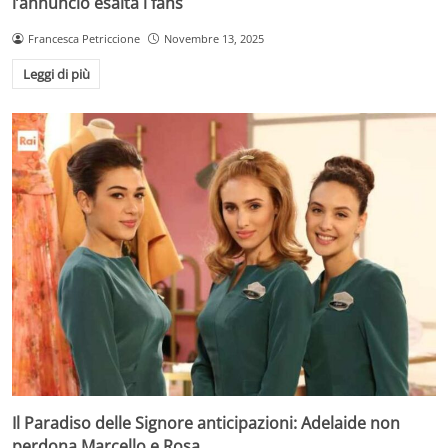
l’annuncio esalta i fans
Francesca Petriccione
Novembre 13, 2025
Leggi di più
Il Paradiso delle Signore anticipazioni: Adelaide non
perdona Marcello e Rosa