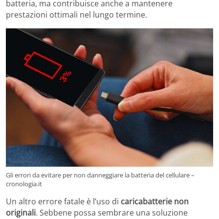
batteria, ma contribuisce anche a mantenere
prestazioni ottimali nel lungo termine.
Gli errori da evitare per non danneggiare la batteria del cellulare –
cronologia.it
Un altro errore fatale è l’uso di
caricabatterie non
originali
. Sebbene possa sembrare una soluzione