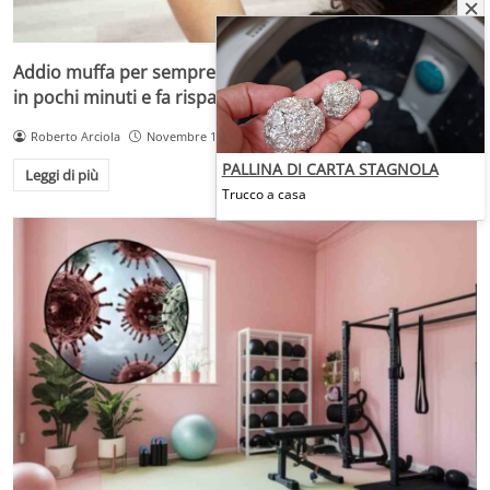
Addio muffa per sempre: il rimedio naturale che pulisce
in pochi minuti e fa risparmiare soldi
Roberto Arciola
Novembre 13, 2025
PALLINA DI CARTA STAGNOLA
Leggi di più
Trucco a casa