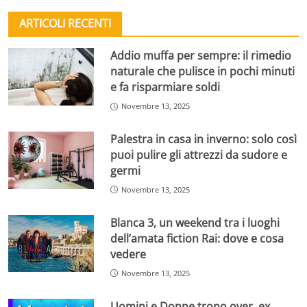
ARTICOLI RECENTI
Addio muffa per sempre: il rimedio
naturale che pulisce in pochi minuti
e fa risparmiare soldi
Novembre 13, 2025
Palestra in casa in inverno: solo così
puoi pulire gli attrezzi da sudore e
germi
Novembre 13, 2025
Blanca 3, un weekend tra i luoghi
dell’amata fiction Rai: dove e cosa
vedere
Novembre 13, 2025
Uomini e Donne trono over, ex