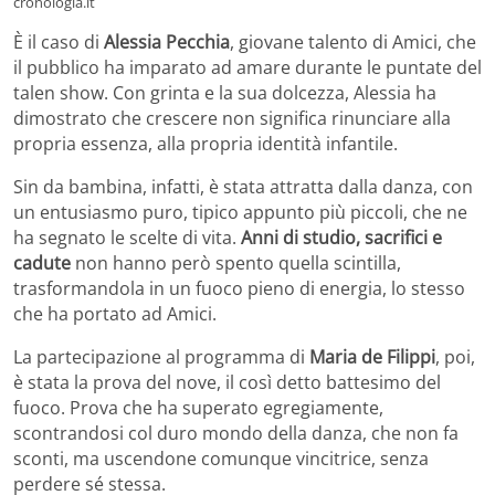
cronologia.it
È il caso di
Alessia Pecchia
, giovane talento di Amici, che
il pubblico ha imparato ad amare durante le puntate del
talen show. Con grinta e la sua dolcezza, Alessia ha
dimostrato che crescere non significa rinunciare alla
propria essenza, alla propria identità infantile.
Sin da bambina, infatti, è stata attratta dalla danza, con
un entusiasmo puro, tipico appunto più piccoli, che ne
ha segnato le scelte di vita.
Anni di studio, sacrifici e
cadute
non hanno però spento quella scintilla,
trasformandola in un fuoco pieno di energia, lo stesso
che ha portato ad Amici.
La partecipazione al programma di
Maria de Filippi
, poi,
è stata la prova del nove, il così detto battesimo del
fuoco. Prova che ha superato egregiamente,
scontrandosi col duro mondo della danza, che non fa
sconti, ma uscendone comunque vincitrice, senza
perdere sé stessa.