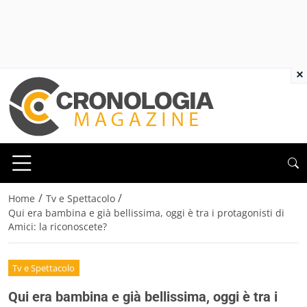
×
/
/
Home
Tv e Spettacolo
Qui era bambina e già bellissima, oggi è tra i protagonisti di
Amici: la riconoscete?
Tv e Spettacolo
Qui era bambina e già bellissima, oggi è tra i