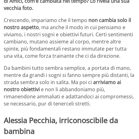
di Amici, com’è cambiata nel tempo? Lo rivela una sua
vecchia foto.
Crescendo, impariamo che il tempo
non cambia solo il
nostro aspetto
, ma anche il modo in cui pensiamo e
viviamo, i nostri sogni e obiettivi futuri. Certi sentimenti
cambiano, mutano assieme al corpo, mentre altre
spinte, più fondamentali restano immutate per tutta
una vita, come forza trainante che ci da direzione.
Da bambini tutto sembra semplice, a portata di mano,
mentre da grandi i sogni si fanno sempre più distanti, la
strada sembra solo in salita. Ma poi ci
arriviamo ai
nostro obiettivi
e non li abbandoniamo più,
rimanendone ammaliati e adattandoci ai compromessi,
se necessario, pur di tenerceli stretti.
Alessia Pecchia, irriconoscibile da
bambina