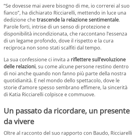
“Se dovesse mai avere bisogno di me, io correrei al suo
fianco”, ha dichiarato Ricciarelli, mettendo in luce una
dedizione che
trascende la relazione sentimentale
.
Parole forti, intrise di un senso di protezione e
disponibilità incondizionata, che raccontano l’essenza
di un legame profondo, dove il rispetto e la cura
reciproca non sono stati scalfiti dal tempo.
La sua confessione ci invita a
riflettere sull’evoluzione
delle relazioni
, su come alcune persone restino dentro
di noi anche quando non fanno più parte della nostra
quotidianità. E nel mondo dello spettacolo, dove le
storie d’amore spesso sembrano effimere, la sincerità
di Katia Ricciarelli colpisce e commuove.
Un passato da ricordare, un presente
da vivere
Oltre al racconto del suo rapporto con Baudo, Ricciarelli