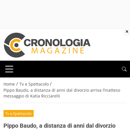
×
/
/
Home
Tv e Spettacolo
Pippo Baudo, a distanza di anni dal divorzio arriva l’inatteso
messaggio di Katia Ricciarelli
Tv e Spettacolo
Pippo Baudo, a distanza di anni dal divorzio