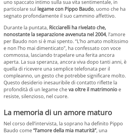
uno spaccato intimo sulla sua vita sentimentale, in
particolare sul
legame con Pippo Baudo
, uomo che ha
segnato profondamente il suo cammino affettivo.
Durante la puntata,
Ricciarelli ha rivelato che,
nonostante la separazione avvenuta nel 2004
, l’amore
per Baudo non si è mai spento. “L’ho amato moltissimo
e non l’ho mai dimenticato”, ha confessato con voce
commossa, lasciando trapelare una ferita ancora
aperta. La sua speranza, ancora viva dopo tanti anni, è
quella di ricevere una semplice telefonata per il
compleanno, un gesto che potrebbe significare molto.
Questo desiderio inesauribile di contatto riflette la
profondità di un legame che
va oltre il matrimonio
e
resiste, silenzioso, nel cuore.
La memoria di un amore maturo
Nel corso dell’intervista, la soprano ha definito Pippo
Baudo come
“l’amore della mia maturità”
, una