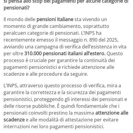
si pensa allo stop dei pagamenti per alcune categorie di
pensionati?
Il mondo delle
pensioni italiane
sta vivendo un
momento di grande cambiamento, soprattutto
peralcuen categorie di pensionati. L’INPS ha
recentemente emesso il messaggio n. 890 del 2025,
avviando una campagna di verifica dell’esistenza in vita
per oltre
310.000 pensionati italiani all’estero.
Questo
processo è cruciale per garantire la continuità dei
pagamenti pensionistici e richiede attenzione alle
scadenze e alle procedure da seguire.
L’INPS, attraverso questo processo di verifica, mira a
garantire la correttezza e la sicurezza dei pagamenti
pensionistici, proteggendo gli interessi dei pensionati e
delle risorse pubbliche. È quindi fondamentale che i
pensionati coinvolti prestino la massima
attenzione alle
scadenze
e alle modalità di attestazione per evitare
interruzioni nei loro pagamenti pensionistici.