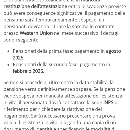
restituzione dell’attestazione
entro le scadenze previste
può avere conseguenze significative. Il pagamento della
pensione sarà temporaneamente sospeso, e i
pensionati dovranno ritirare la somma in contante
presso
Western Union
nel mese successivo. I dettagli
sono i seguenti:
Pensionati della prima fase: pagamento in
agosto
2025
.
Pensionati della seconda fase: pagamento in
febbraio 2026
.
Se non si procede al ritiro entro la data stabilita, la
pensione verrà definitivamente sospesa. Se la pensione
viene sospesa per mancata attestazione dell’esistenza
in vita, il pensionato dovrà contattare la sede
INPS
di
riferimento per richiedere la riattivazione del
pagamento. Sarà necessario presentare una prova
valida di esistenza in vita, allegando una copia di un
documento di identità e specificando le modalità di