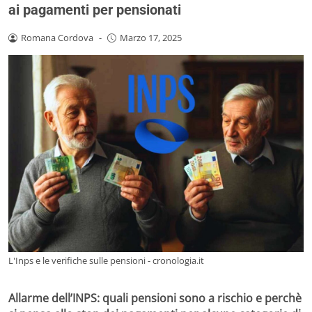
ai pagamenti per pensionati
Romana Cordova
-
Marzo 17, 2025
L'Inps e le verifiche sulle pensioni - cronologia.it
Allarme dell’INPS: quali pensioni sono a rischio e perchè