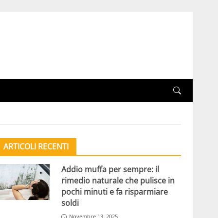
ARTICOLI RECENTI
Addio muffa per sempre: il
rimedio naturale che pulisce in
pochi minuti e fa risparmiare
soldi
Novembre 13, 2025