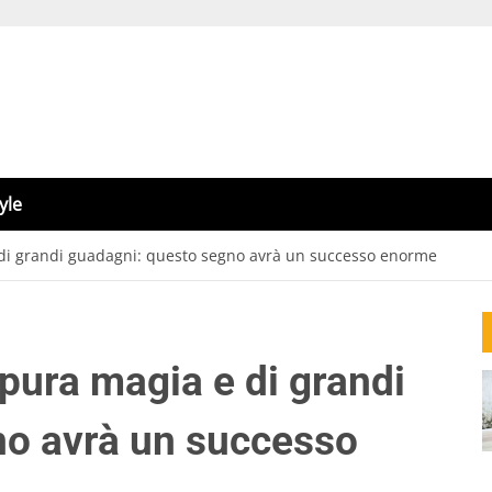
yle
di grandi guadagni: questo segno avrà un successo enorme
pura magia e di grandi
no avrà un successo