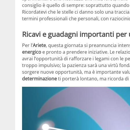
consiglio è quello di sempre: soprattutto quando 
Ricordatevi che le stelle ci danno solo una traccia
termini professionali che personali, con raziocini
Ricavi e guadagni importanti per
Per l’
Ariete
, questa giornata si preannuncia inten
energico
e pronto a prendere iniziative. Le relazi
avrai l’opportunità di rafforzare i legami con le p
troppo impulsivo; la pazienza sarà una virtù fon
sorgere nuove opportunità, ma è importante valu
determinazione
ti porterà lontano, ma ricorda di 