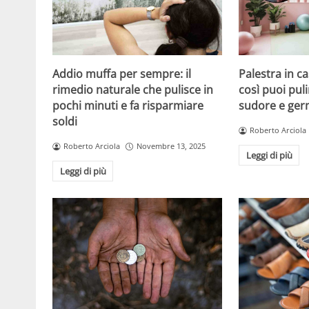
Addio muffa per sempre: il
Palestra in ca
rimedio naturale che pulisce in
così puoi puli
pochi minuti e fa risparmiare
sudore e ger
soldi
Roberto Arciola
Roberto Arciola
Novembre 13, 2025
Leggi di più
Leggi di più