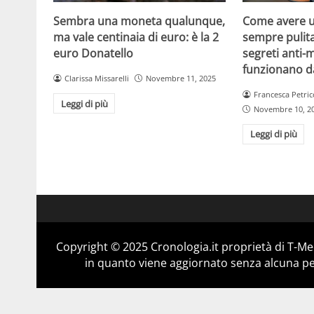
Sembra una moneta qualunque,
Come avere u
ma vale centinaia di euro: è la 2
sempre pulita
euro Donatello
segreti anti-
funzionano d
Clarissa Missarelli
Novembre 11, 2025
Francesca Petric
Leggi di più
Novembre 10, 2
Leggi di più
Copyright © 2025 Cronologia.it proprietà di T-Med
in quanto viene aggiornato senza alcuna per