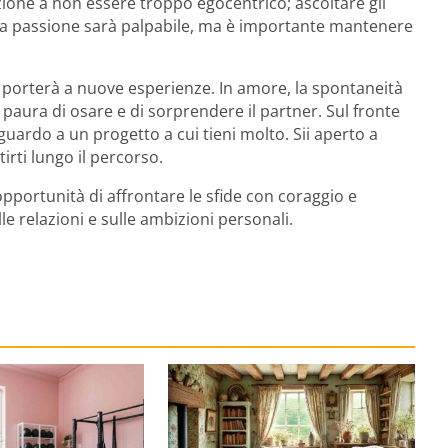
enzione a non essere troppo egocentrico; ascoltare gli
e, la passione sarà palpabile, ma è importante mantenere
 porterà a nuove esperienze. In amore, la spontaneità
 paura di osare e di sorprendere il partner. Sul fronte
iguardo a un progetto a cui tieni molto. Sii aperto a
irti lungo il percorso.
’opportunità di affrontare le sfide con coraggio e
le relazioni e sulle ambizioni personali.