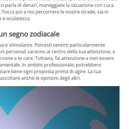
si parla di denari, maneggiate la situazione con cura.
. Tocca poi a noi percorrere le nostre strade, sia in
o e oculatezza.
 un segno zodiacale
sa e stimolante. Potresti sentirti particolarmente
oni personali saranno al centro della tua attenzione, e
ersone a te care. Tuttavia, fai attenzione a non essere
damentale. In ambito professionale, potrebbero
tare bene ogni proposta prima di agire. La tua
ascoltare anche le opinioni degli altri.