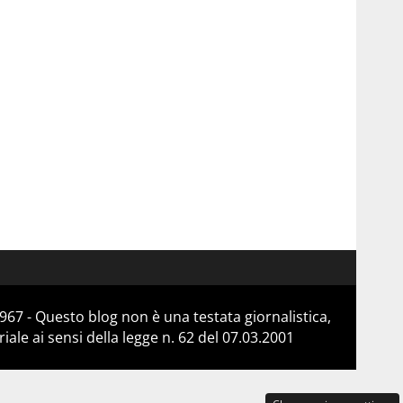
967 - Questo blog non è una testata giornalistica,
le ai sensi della legge n. 62 del 07.03.2001