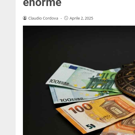
enorme
Claudio Cordova
-
Aprile 2, 2025