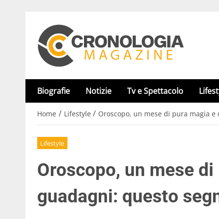
Biografie
Notizie
Tv e Spettacolo
Lifest
/
/
Home
Lifestyle
Oroscopo, un mese di pura magia e 
Lifestyle
Oroscopo, un mese di 
guadagni: questo seg