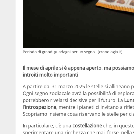
Periodo di grandi guadagni per un segno - (cronologia.it)
Il mese di aprile si è appena aperto, ma possiamo
introiti molto importanti
A partire dal 31 marzo 2025 le stelle si allineano
Ogni segno zodiacale avrà la possibilità di esplor
potrebbero rivelarsi decisive per il futuro. La
Lun
l’
introspezione
, mentre i pianeti ci invitano a rifl
Scopriamo insieme cosa riservano le stelle per c
In particolare, c’è una
costellazione
che, in quest
sperimentare una ricchezza che mai, forse, nella 