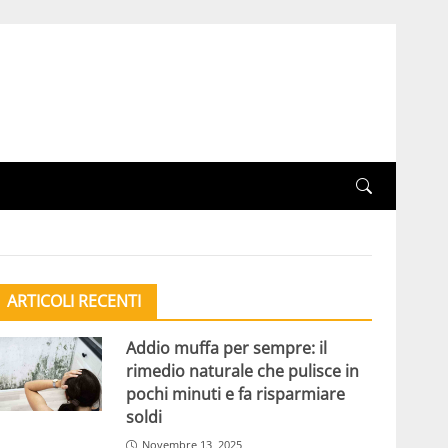
ARTICOLI RECENTI
Addio muffa per sempre: il
rimedio naturale che pulisce in
pochi minuti e fa risparmiare
soldi
Novembre 13, 2025