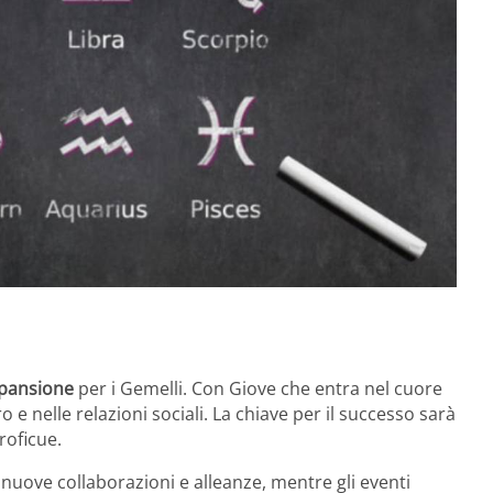
pansione
per i Gemelli. Con Giove che entra nel cuore
 e nelle relazioni sociali. La chiave per il successo sarà
roficue.
nuove collaborazioni e alleanze, mentre gli eventi