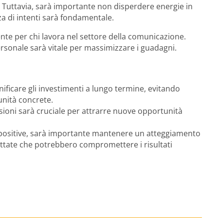
e. Tuttavia, sarà importante non disperdere energie in
a di intenti sarà fondamentale.
nte per chi lavora nel settore della comunicazione.
rsonale sarà vitale per massimizzare i guadagni.
ificare gli investimenti a lungo termine, evitando
nità concrete.
essioni sarà cruciale per attrarre nuove opportunità
 positive, sarà importante mantenere un atteggiamento
rettate che potrebbero compromettere i risultati