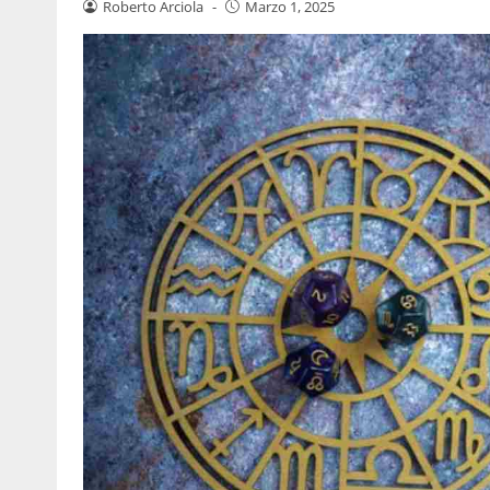
Roberto Arciola
-
Marzo 1, 2025