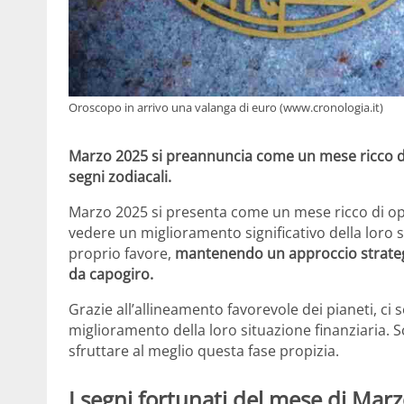
Oroscopo in arrivo una valanga di euro (www.cronologia.it)
Marzo 2025 si preannuncia come un mese ricco di
segni zodiacali.
Marzo 2025 si presenta come un mese ricco di opp
vedere un miglioramento significativo della loro si
proprio favore,
mantenendo un approccio strategi
da capogiro.
Grazie all’allineamento favorevole dei pianeti, ci
miglioramento della loro situazione finanziaria
sfruttare al meglio questa fase propizia.
I segni fortunati del mese di Mar