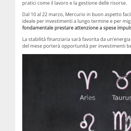
pratici come il lavoro e la gestione delle risorse.
Dal 10 al 22 marzo, Mercurio in buon aspetto faci
ideale per investimenti a lungo termine e per migl
fondamentale prestare attenzione a spese impuls
La stabilità finanziaria sarà favorita da un’energ
del mese porterà opportunità per investimenti b