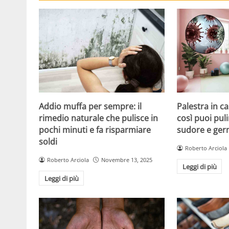
Addio muffa per sempre: il
Palestra in ca
rimedio naturale che pulisce in
così puoi puli
pochi minuti e fa risparmiare
sudore e ger
soldi
Roberto Arciola
Roberto Arciola
Novembre 13, 2025
Leggi di più
Leggi di più