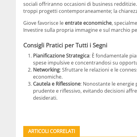
sociali offriranno occasioni di business redditizi
troppi progetti contemporaneamente; la chiarezz
Giove favorisce le
entrate economiche
, specialme
Investire sulla propria immagine e sul marchio pe
Consigli Pratici per Tutti i Segni
Pianificazione Strategica
: È fondamentale pian
spese impulsive e concentrandosi su opportu
Networking
: Sfruttare le relazioni e le conn
economiche.
Cautela e Riflessione
: Nonostante le energie
prudente e riflessivo, evitando decisioni aff
desiderati.
ARTICOLI CORRELATI