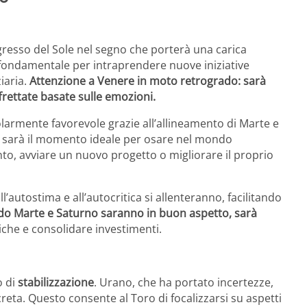
ngresso del Sole nel segno che porterà una carica
fondamentale per intraprendere nuove iniziative
iaria.
Attenzione a Venere in moto retrogrado: sarà
frettate basate sulle emozioni.
armente favorevole grazie all’allineamento di Marte e
 sarà il momento ideale per osare nel mondo
nto, avviare un nuovo progetto o migliorare il proprio
ll’autostima e all’autocritica si allenteranno, facilitando
do Marte e Saturno saranno in buon aspetto, sarà
iche e consolidare investimenti.
o di
stabilizzazione
. Urano, che ha portato incertezze,
reta. Questo consente al Toro di focalizzarsi su aspetti