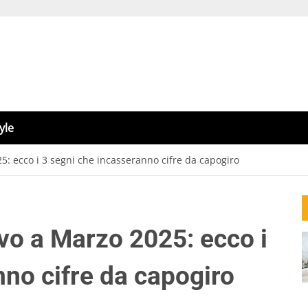
yle
25: ecco i 3 segni che incasseranno cifre da capogiro
ivo a Marzo 2025: ecco i
nno cifre da capogiro