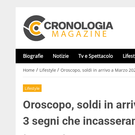
Biografie
Notizie
Tv e Spettacolo
Lifest
/
/
Home
Lifestyle
Oroscopo, soldi in arrivo a Marzo 20
Lifestyle
Oroscopo, soldi in arr
3 segni che incassera