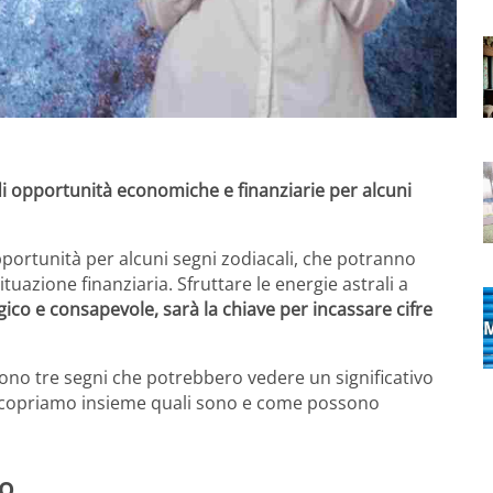
 opportunità economiche e finanziarie per alcuni
ortunità per alcuni segni zodiacali, che potranno
tuazione finanziaria. Sfruttare le energie astrali a
co e consapevole, sarà la chiave per incassare cifre
 sono tre segni che potrebbero vedere un significativo
. Scopriamo insieme quali sono e come possono
zo