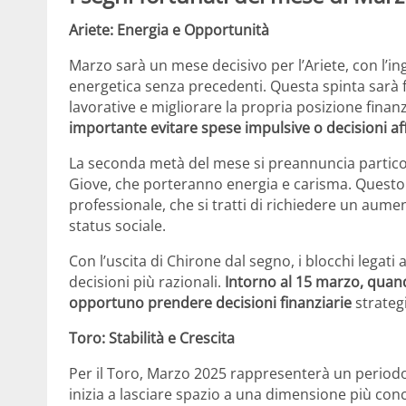
Ariete: Energia e Opportunità
Marzo sarà un mese decisivo per l’Ariete, con l’i
energetica senza precedenti. Questa spinta sarà 
lavorative e migliorare la propria posizione finanz
importante evitare spese impulsive o decisioni af
La seconda metà del mese si preannuncia particol
Giove, che porteranno energia e carisma. Questo
professionale, che si tratti di richiedere un aume
status sociale.
Con l’uscita di Chirone dal segno, i blocchi legati a
decisioni più razionali.
Intorno al 15 marzo, quan
opportuno prendere decisioni finanziarie
strateg
Toro: Stabilità e Crescita
Per il Toro, Marzo 2025 rappresenterà un period
inizia a lasciare spazio a una dimensione più conc