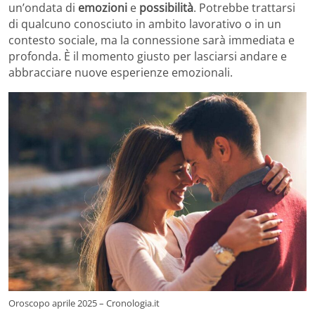
un’ondata di
emozioni
e
possibilità
. Potrebbe trattarsi
di qualcuno conosciuto in ambito lavorativo o in un
contesto sociale, ma la connessione sarà immediata e
profonda. È il momento giusto per lasciarsi andare e
abbracciare nuove esperienze emozionali.
Oroscopo aprile 2025 – Cronologia.it