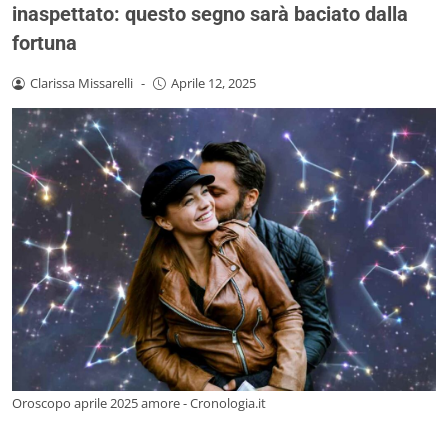
inaspettato: questo segno sarà baciato dalla
fortuna
Clarissa Missarelli
-
Aprile 12, 2025
Oroscopo aprile 2025 amore - Cronologia.it