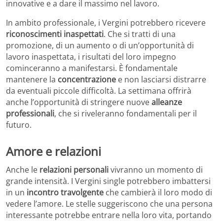
innovative e a dare il massimo nel lavoro.
In ambito professionale, i Vergini potrebbero ricevere
riconoscimenti inaspettati
. Che si tratti di una
promozione, di un aumento o di un’opportunità di
lavoro inaspettata, i risultati del loro impegno
cominceranno a manifestarsi. È fondamentale
mantenere la
concentrazione
e non lasciarsi distrarre
da eventuali piccole difficoltà. La settimana offrirà
anche l’opportunità di stringere nuove
alleanze
professionali
, che si riveleranno fondamentali per il
futuro.
Amore e relazioni
Anche le
relazioni personali
vivranno un momento di
grande intensità. I Vergini single potrebbero imbattersi
in un
incontro travolgente
che cambierà il loro modo di
vedere l’amore. Le stelle suggeriscono che una persona
interessante potrebbe entrare nella loro vita, portando