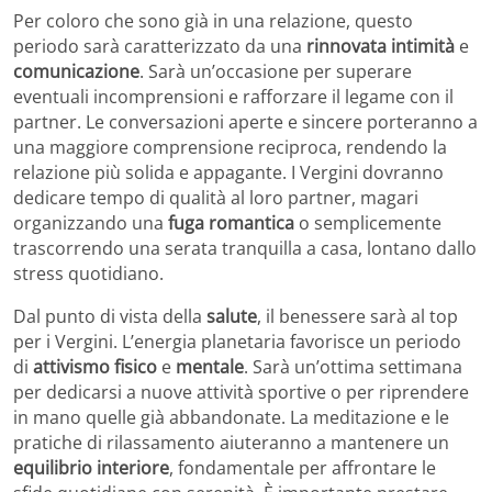
Per coloro che sono già in una relazione, questo
periodo sarà caratterizzato da una
rinnovata intimità
e
comunicazione
. Sarà un’occasione per superare
eventuali incomprensioni e rafforzare il legame con il
partner. Le conversazioni aperte e sincere porteranno a
una maggiore comprensione reciproca, rendendo la
relazione più solida e appagante. I Vergini dovranno
dedicare tempo di qualità al loro partner, magari
organizzando una
fuga romantica
o semplicemente
trascorrendo una serata tranquilla a casa, lontano dallo
stress quotidiano.
Dal punto di vista della
salute
, il benessere sarà al top
per i Vergini. L’energia planetaria favorisce un periodo
di
attivismo fisico
e
mentale
. Sarà un’ottima settimana
per dedicarsi a nuove attività sportive o per riprendere
in mano quelle già abbandonate. La meditazione e le
pratiche di rilassamento aiuteranno a mantenere un
equilibrio interiore
, fondamentale per affrontare le