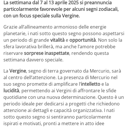
La settimana dal 7 al 13 aprile 2025 si preannuncia
particolarmente favorevole per alcuni segni zodiacali,
con un focus speciale sulla Vergine.
Grazie all’allineamento armonioso delle energie
planetarie, i nati sotto questo segno possono aspettarsi
un periodo di grande
vitalità
e
opportunità
. Non solo la
sfera lavorativa brillerà, ma anche l’amore potrebbe
riservare
sorprese inaspettate
, rendendo questa
settimana davvero speciale.
La
Vergine
, segno di terra governato da Mercurio, sarà
al centro dell’attenzione. La presenza di Mercurio nel
suo segno promette di amplificare l’
intelletto
e la
lucidità
, permettendo ai Vergini di affrontare le sfide
quotidiane con una nuova determinazione. Questo è un
periodo ideale per dedicarsi a progetti che richiedono
attenzione ai dettagli e capacità organizzativa. I nati
sotto questo segno si sentiranno particolarmente
ispirati e motivati, pronti a mettere in atto idee