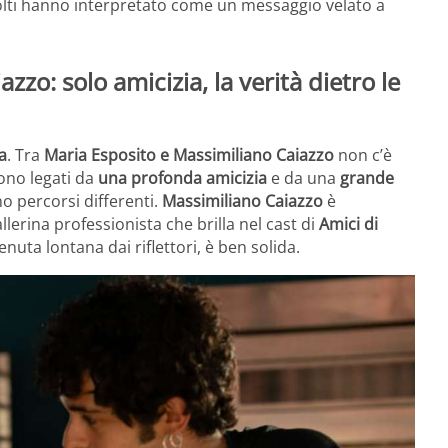
olti hanno interpretato come un messaggio velato a
zo: solo amicizia, la verità dietro le
a
. Tra
Maria Esposito e Massimiliano Caiazzo
non c’è
ono legati da
una profonda amicizia
e da una
grande
no percorsi differenti.
Massimiliano Caiazzo
è
allerina professionista che brilla nel cast di
Amici di
nuta lontana dai riflettori, è ben solida.