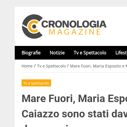
Biografie
Notizie
Tv e Spettacolo
Lifest
/
/
Home
Tv e Spettacolo
Mare Fuori, Maria Esposito e 
Tv e Spettacolo
Mare Fuori, Maria Esp
Caiazzo sono stati da