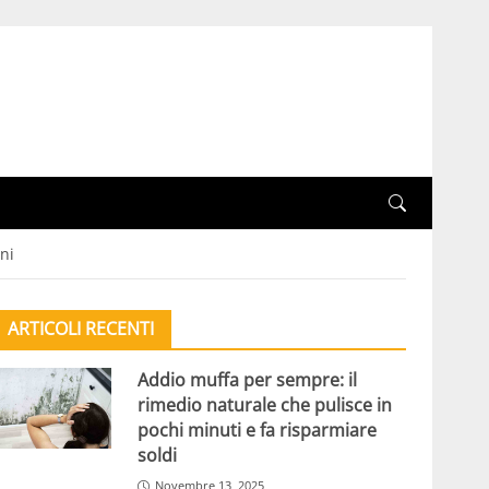
ni
ARTICOLI RECENTI
Addio muffa per sempre: il
rimedio naturale che pulisce in
pochi minuti e fa risparmiare
soldi
Novembre 13, 2025