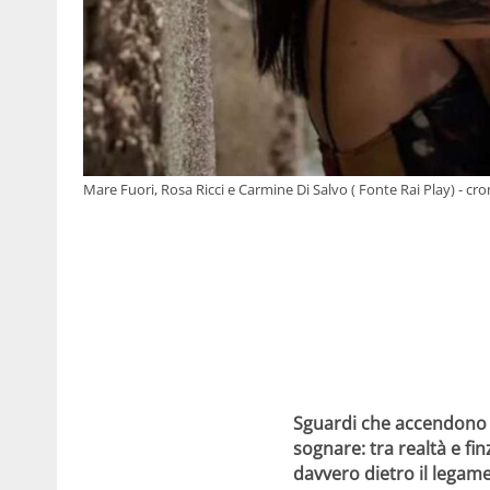
Mare Fuori, Rosa Ricci e Carmine Di Salvo ( Fonte Rai Play) - cro
Sguardi che accendono 
sognare: tra realtà e fi
davvero dietro il legam