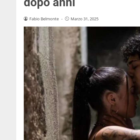
dopo anni
Fabio Belmonte
-
Marzo 31, 2025