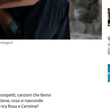
nologia.it
sospetti, canzoni che fanno
nzione, cosa si nasconde
e tra Rosa e Carmine?