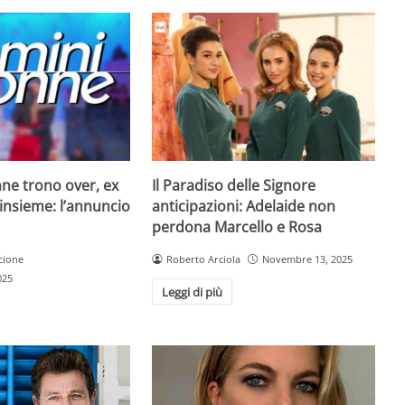
Il Paradiso delle Signore
ne trono over, ex
anticipazioni: Adelaide non
insieme: l’annuncio
perdona Marcello e Rosa
Roberto Arciola
Novembre 13, 2025
cione
025
Leggi di più