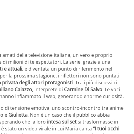
amati della televisione italiana, un vero e proprio
di milioni di telespettatori. La serie, grazie a una
i e attuali
, è diventata un punto di riferimento nel
per la prossima stagione, i riflettori non sono puntati
a privata degli attori protagonisti
. Tra i più discussi ci
iliano Caiazzo
, interprete di
Carmine Di Salvo
. Le voci
hanno infiammato il web, generando enorme curiosità.
nso di tensione emotiva, uno scontro-incontro tra anime
 e Giulietta
. Non è un caso che il pubblico abbia
 sperando che la loro
intesa sul set
si trasformasse in
 è stato un video virale in cui Maria canta
“I tuoi occhi