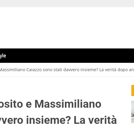
yle
Massimiliano Caiazzo sono stati davvero insieme? La verità dopo an
osito e Massimiliano
vvero insieme? La verità