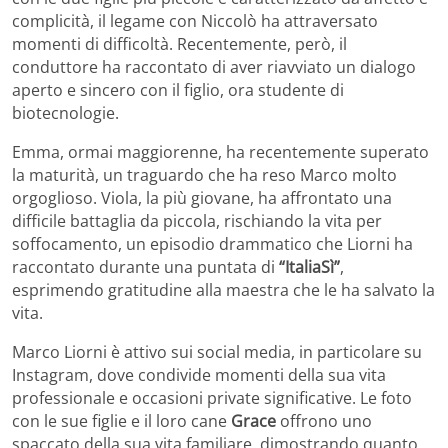
complicità, il legame con Niccolò ha attraversato
momenti di difficoltà. Recentemente, però, il
conduttore ha raccontato di aver riavviato un dialogo
aperto e sincero con il figlio, ora studente di
biotecnologie.
Emma, ormai maggiorenne, ha recentemente superato
la maturità, un traguardo che ha reso Marco molto
orgoglioso. Viola, la più giovane, ha affrontato una
difficile battaglia da piccola, rischiando la vita per
soffocamento, un episodio drammatico che Liorni ha
raccontato durante una puntata di
“ItaliaSì”
,
esprimendo gratitudine alla maestra che le ha salvato la
vita.
Marco Liorni è attivo sui social media, in particolare su
Instagram, dove condivide momenti della sua vita
professionale e occasioni private significative. Le foto
con le sue figlie e il loro cane
Grace
offrono uno
spaccato della sua vita familiare, dimostrando quanto