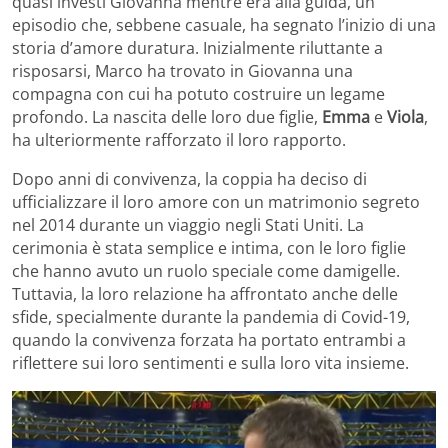
quasi investì Giovanna mentre era alla guida, un
episodio che, sebbene casuale, ha segnato l’inizio di una
storia d’amore duratura. Inizialmente riluttante a
risposarsi, Marco ha trovato in Giovanna una
compagna con cui ha potuto costruire un legame
profondo. La nascita delle loro due figlie,
Emma
e
Viola
,
ha ulteriormente rafforzato il loro rapporto.
Dopo anni di convivenza, la coppia ha deciso di
ufficializzare il loro amore con un matrimonio segreto
nel 2014 durante un viaggio negli Stati Uniti. La
cerimonia è stata semplice e intima, con le loro figlie
che hanno avuto un ruolo speciale come damigelle.
Tuttavia, la loro relazione ha affrontato anche delle
sfide, specialmente durante la pandemia di Covid-19,
quando la convivenza forzata ha portato entrambi a
riflettere sui loro sentimenti e sulla loro vita insieme.