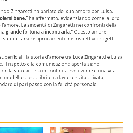
ando Zingaretti ha parlato del suo amore per Luisa.
olersi bene,”
ha affermato, evidenziando come la loro
l’amore. La sincerità di Zingaretti nei confronti della
na grande fortuna a incontrarla.”
Questo amore
e supportarsi reciprocamente nei rispettivi progetti
perficiali, la storia d’amore tra Luca Zingaretti e Luisa
 il rispetto e la comunicazione aperta siano
on la sua carriera in continua evoluzione e una vita
 modello di equilibrio tra lavoro e vita privata,
are di pari passo con la felicità personale.