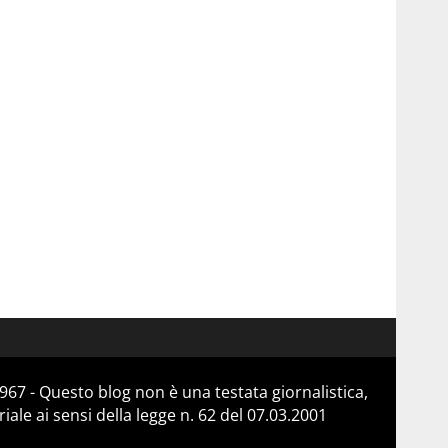
967 - Questo blog non è una testata giornalistica,
le ai sensi della legge n. 62 del 07.03.2001