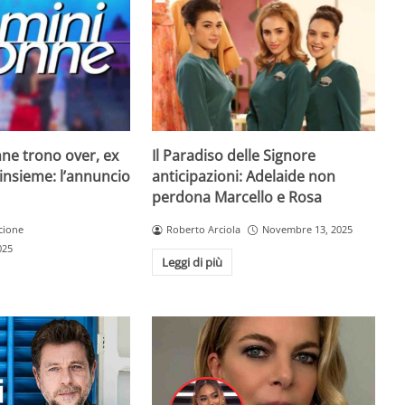
Il Paradiso delle Signore
ne trono over, ex
anticipazioni: Adelaide non
insieme: l’annuncio
perdona Marcello e Rosa
Roberto Arciola
Novembre 13, 2025
cione
025
Leggi di più