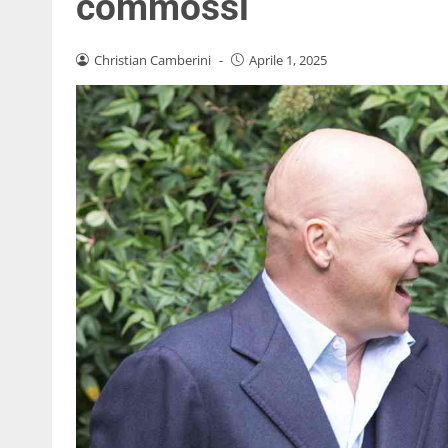
commossi
Christian Camberini
-
Aprile 1, 2025