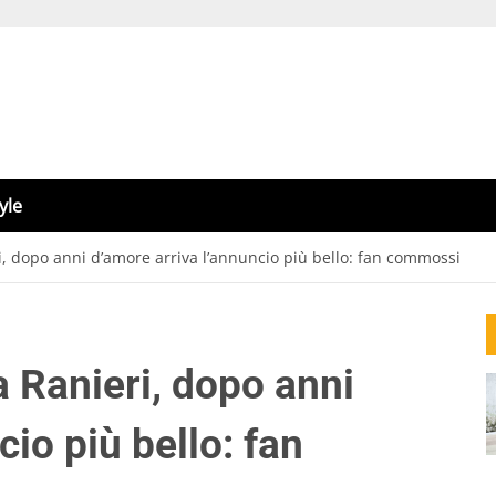
yle
ri, dopo anni d’amore arriva l’annuncio più bello: fan commossi
a Ranieri, dopo anni
io più bello: fan