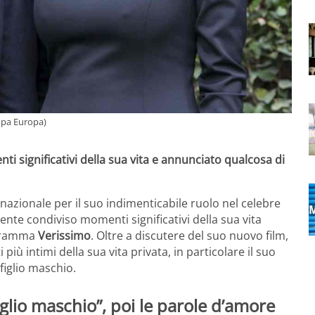
ropa Europa)
 significativi della sua vita e annunciato qualcosa di
ernazionale per il suo indimenticabile ruolo nel celebre
ente condiviso momenti significativi della sua vita
ogramma
Verissimo
. Oltre a discutere del suo nuovo film,
i più intimi della sua vita privata, in particolare il suo
figlio maschio.
iglio maschio”, poi le parole d’amore