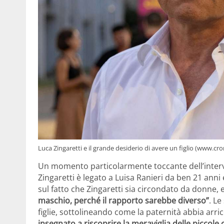
Luca Zingaretti e il grande desiderio di avere un figlio (www.cr
Un momento particolarmente toccante dell’intervis
Zingaretti è legato a Luisa Ranieri da ben 21 anni
sul fatto che Zingaretti sia circondato da donne, 
maschio, perché il rapporto sarebbe diverso”
. L
figlie, sottolineando come la paternità abbia arric
insegnato a riscoprire la meraviglia delle piccole 