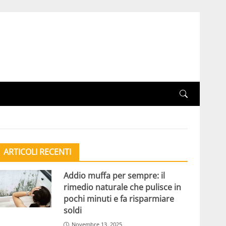
ARTICOLI RECENTI
Addio muffa per sempre: il
rimedio naturale che pulisce in
pochi minuti e fa risparmiare
soldi
Novembre 13, 2025