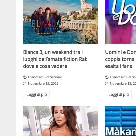
Blanca 3, un weekend tra i
Uomini e Don
luoghi dell’amata fiction Rai:
coppia torna 
dove e cosa vedere
esalta i fans
Francesca Petriccione
Francesca Petric
Novembre 13, 2025
Novembre 13, 2
Leggi di più
Leggi di più