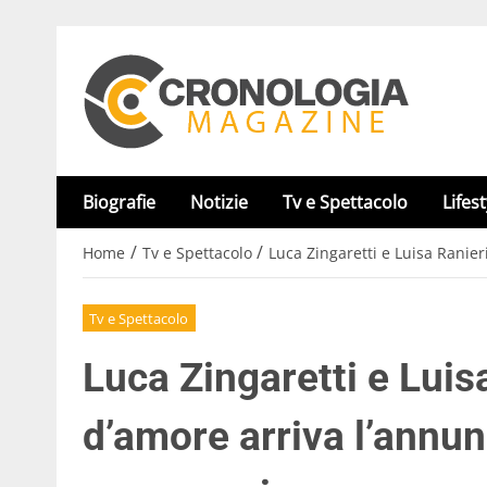
Biografie
Notizie
Tv e Spettacolo
Lifest
/
/
Home
Tv e Spettacolo
Luca Zingaretti e Luisa Ranie
Tv e Spettacolo
Luca Zingaretti e Luis
d’amore arriva l’annunc