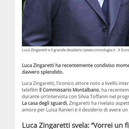
Luca Zingaretti e il grande desiderio (www.cronologia.it - X Eu
Luca Zingaretti ha recentemente condiviso momenti
davvero splendido.
Luca Zingaretti, l’iconico attore noto a livello int
telefilm
Il Commissario Montalbano
, ha recentem
durante un’intervista con Silvia Toffanin nel pr
La casa degli sguardi
, Zingaretti ha rivelato aspett
amore per Luisa Ranieri e il desiderio di avere un 
Luca Zingaretti svela: “Vorrei un f