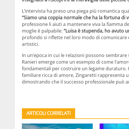
L’intervista ha preso una piega più romantica qu
“Siamo una coppia normale che ha la fortuna di v
professione li aiuti a mantenere viva la fiamma del
moglie è palpabile:
“Luisa è stupenda, ho avuto u
profondo si riflette nel loro modo di comunicare 
artistici.
In un’epoca in cui le relazioni possono sembrare su
Ranieri emerge come un esempio di come l’amore,
fondamentali per costruire un legame duraturo. C
familiare ricca di amore, Zingaretti rappresenta un
dimostrando che il successo professionale può and
ARTICOLI CORRELATI