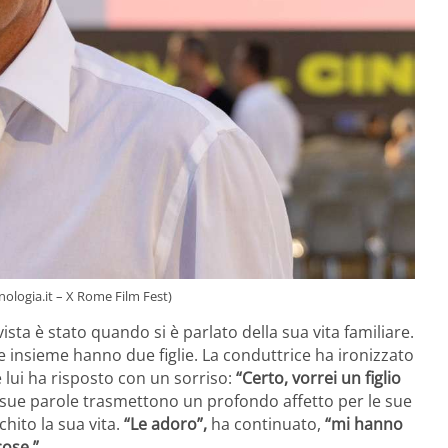
onologia.it – X Rome Film Fest)
ta è stato quando si è parlato della sua vita familiare.
 e insieme hanno due figlie. La conduttrice ha ironizzato
e lui ha risposto con un sorriso:
“Certo, vorrei un figlio
e sue parole trasmettono un profondo affetto per le sue
chito la sua vita.
“Le adoro”,
ha continuato,
“mi hanno
cose.”