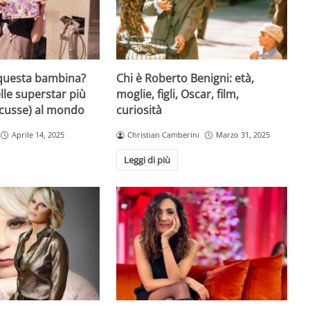
questa bambina?
Chi è Roberto Benigni: età,
lle superstar più
moglie, figli, Oscar, film,
scusse) al mondo
curiosità
Aprile 14, 2025
Christian Camberini
Marzo 31, 2025
Leggi di più