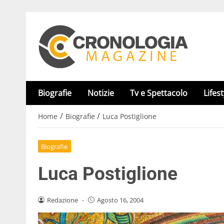
Biografie
Notizie
Tv e Spettacolo
Lifest
/
/
Home
Biografie
Luca Postiglione
Biografie
Luca Postiglione
Redazione
-
Agosto 16, 2004