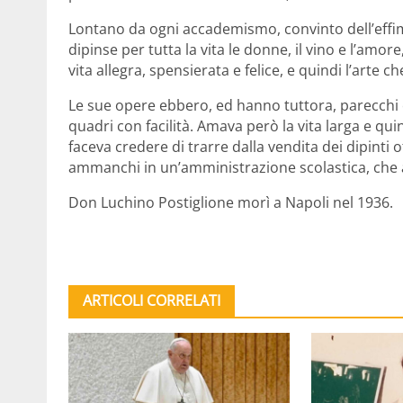
Lontano da ogni accademismo, convinto dell’effime
dipinse per tutta la vita le donne, il vino e l’am
vita allegra, spensierata e felice, e quindi l’arte che
Le sue opere ebbero, ed hanno tuttora, parecchi 
quadri con facilità. Amava però la vita larga e qui
faceva credere di trarre dalla vendita dei dipinti 
ammanchi in un’amministrazione scolastica, che a
Don Luchino Postiglione morì a Napoli nel 1936.
ARTICOLI CORRELATI