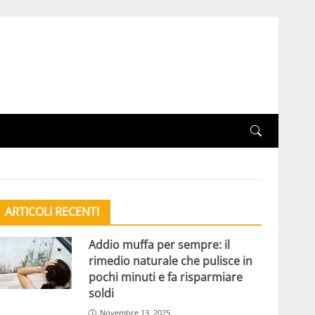
ARTICOLI RECENTI
Addio muffa per sempre: il
rimedio naturale che pulisce in
pochi minuti e fa risparmiare
soldi
Novembre 13, 2025