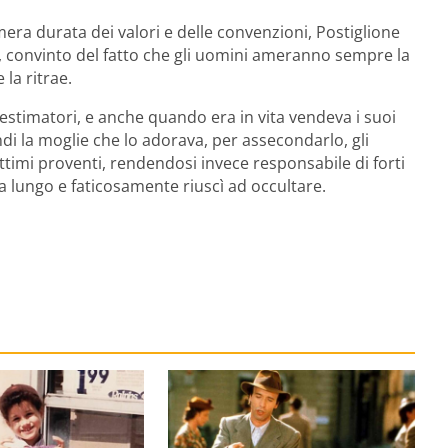
ra durata dei valori e delle convenzioni, Postiglione
ore, convinto del fatto che gli uomini ameranno sempre la
 la ritrae.
estimatori, e anche quando era in vita vendeva i suoi
ndi la moglie che lo adorava, per assecondarlo, gli
ottimi proventi, rendendosi invece responsabile di forti
 lungo e faticosamente riuscì ad occultare.