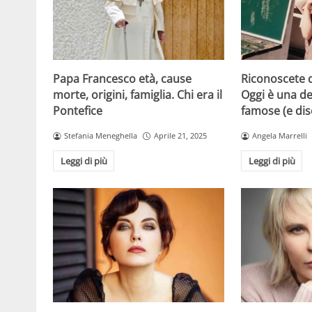
Papa Francesco età, cause
Riconoscete 
morte, origini, famiglia. Chi era il
Oggi è una de
Pontefice
famose (e di
Stefania Meneghella
Aprile 21, 2025
Angela Marrelli
Leggi di più
Leggi di più