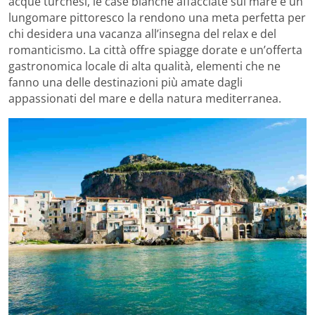
acque turchesi, le case bianche affacciate sul mare e un
lungomare pittoresco la rendono una meta perfetta per
chi desidera una vacanza all’insegna del relax e del
romanticismo. La città offre spiagge dorate e un’offerta
gastronomica locale di alta qualità, elementi che ne
fanno una delle destinazioni più amate dagli
appassionati del mare e della natura mediterranea.