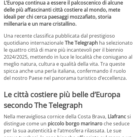
L’Europa continua a essere il palcoscenico di alcune
delle più affascinanti città costiere al mondo, mete
ideali per chi cerca paesaggi mozzafiato, storia
millenaria e un mare cristallino.
Una recente classifica pubblicata dal prestigioso
quotidiano internazionale
The Telegraph
ha selezionato
le quattro città di mare più incantevoli per il biennio
2024/2025, mettendo in luce le località che coniugano al
meglio natura, cultura e qualità della vita. Tra queste
spicca anche una perla italiana, confermando il ruolo
del nostro Paese nel panorama turistico d’eccellenza.
Le città costiere più belle d’Europa
secondo The Telegraph
Nella meravigliosa cornice della Costa Brava,
Llafranc
si
distingue come un
piccolo borgo marinaro
che seduce
per la sua autenticità e l’atmosfera rilassata. Le sue