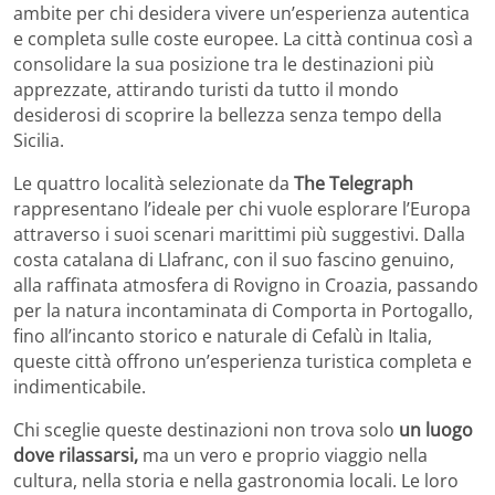
ambite per chi desidera vivere un’esperienza autentica
e completa sulle coste europee. La città continua così a
consolidare la sua posizione tra le destinazioni più
apprezzate, attirando turisti da tutto il mondo
desiderosi di scoprire la bellezza senza tempo della
Sicilia.
Le quattro località selezionate da
The Telegraph
rappresentano l’ideale per chi vuole esplorare l’Europa
attraverso i suoi scenari marittimi più suggestivi. Dalla
costa catalana di Llafranc, con il suo fascino genuino,
alla raffinata atmosfera di Rovigno in Croazia, passando
per la natura incontaminata di Comporta in Portogallo,
fino all’incanto storico e naturale di Cefalù in Italia,
queste città offrono un’esperienza turistica completa e
indimenticabile.
Chi sceglie queste destinazioni non trova solo
un luogo
dove rilassarsi,
ma un vero e proprio viaggio nella
cultura, nella storia e nella gastronomia locali. Le loro