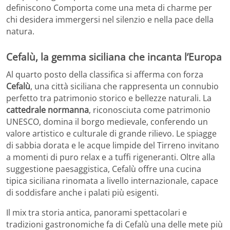
definiscono Comporta come una meta di charme per
chi desidera immergersi nel silenzio e nella pace della
natura.
Cefalù, la gemma siciliana che incanta l’Europa
Al quarto posto della classifica si afferma con forza
Cefalù
, una città siciliana che rappresenta un connubio
perfetto tra patrimonio storico e bellezze naturali. La
cattedrale normanna
, riconosciuta come patrimonio
UNESCO, domina il borgo medievale, conferendo un
valore artistico e culturale di grande rilievo. Le spiagge
di sabbia dorata e le acque limpide del Tirreno invitano
a momenti di puro relax e a tuffi rigeneranti. Oltre alla
suggestione paesaggistica, Cefalù offre una cucina
tipica siciliana rinomata a livello internazionale, capace
di soddisfare anche i palati più esigenti.
Il mix tra storia antica, panorami spettacolari e
tradizioni gastronomiche fa di Cefalù una delle mete più