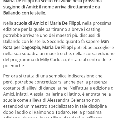
Maria De Filippi ha scelto chi vuole nella prossima
stagione di Amici: il nome arriva direttamente da
Ballando con le stelle.
Nella
scuola di Amici di Maria De Filippi,
nella prossima
edizione per la quale partiranno a breve i casting,
potrebbe arrivare uno dei maestri più discussi di
Ballando con le stelle. Secondo quanto fa sapere
Ivan
Rota per Dagospia, Maria De Filippi
potrebbe accogliere
nella sua squadra un maestro che, nella scorsa edizione
del programma di Milly Carlucci, è stato al centro delle
polemiche.
Per ora si tratta di una semplice indiscrezione che,
però, potrebbe concretizzarsi anche per la presenza
costante di allievi di danze latine. Nell’attuale edizione di
Amici, infatti, Alessia, ballerina di latino, è entrata nella
scuola come allieva di Alessandra Celentano non
essendoci un maestro specializzato in tale disciplina
dopo l’addio di Raimondo Todaro. Nella prossima