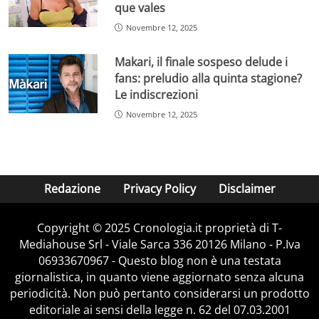
que vales
Novembre 12, 2025
Makari, il finale sospeso delude i
fans: preludio alla quinta stagione?
Le indiscrezioni
Novembre 12, 2025
Redazione
Privacy Policy
Disclaimer
Copyright © 2025 Cronologia.it proprietà di T-
Mediahouse Srl - Viale Sarca 336 20126 Milano - P.Iva
06933670967 - Questo blog non è una testata
giornalistica, in quanto viene aggiornato senza alcuna
periodicità. Non può pertanto considerarsi un prodotto
editoriale ai sensi della legge n. 62 del 07.03.2001