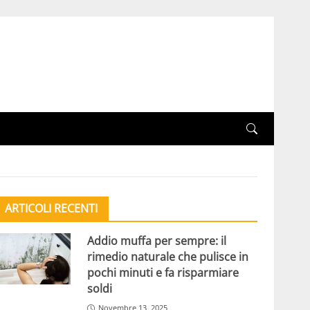
ARTICOLI RECENTI
Addio muffa per sempre: il
rimedio naturale che pulisce in
pochi minuti e fa risparmiare
soldi
Novembre 13, 2025