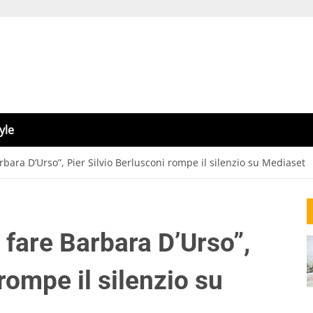
yle
rbara D’Urso”, Pier Silvio Berlusconi rompe il silenzio su Mediaset
 fare Barbara D’Urso”,
rompe il silenzio su