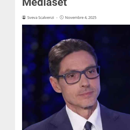
Mediaset
Sveva Scalvenzi
-
Novembre 4, 2025