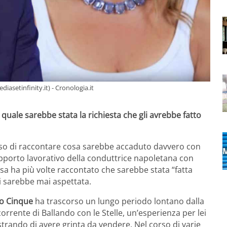
diasetinfinity.it) - Cronologia.it
quale sarebbe stata la richiesta che gli avrebbe fatto
so di raccontare cosa sarebbe accaduto davvero con
apporto lavorativo della conduttrice napoletana con
ssa ha più volte raccontato che sarebbe stata “fatta
i sarebbe mai aspettata.
io Cinque
ha trascorso un lungo periodo lontano dalla
rrente di Ballando con le Stelle, un’esperienza per lei
trando di avere grinta da vendere. Nel corso di varie