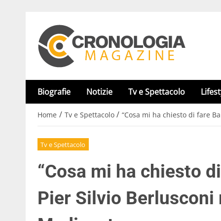
Biografie
Notizie
Tv e Spettacolo
Lifest
/
/
Home
Tv e Spettacolo
“Cosa mi ha chiesto di fare Ba
Tv e Spettacolo
“Cosa mi ha chiesto di
Pier Silvio Berlusconi 