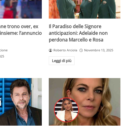
Il Paradiso delle Signore
ne trono over, ex
anticipazioni: Adelaide non
insieme: l’annuncio
perdona Marcello e Rosa
Roberto Arciola
Novembre 13, 2025
cione
025
Leggi di più