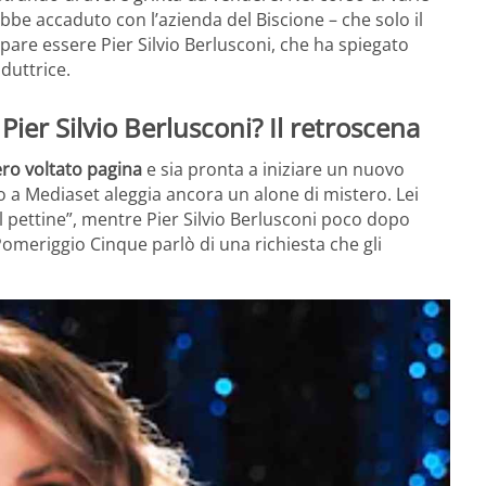
bbe accaduto con l’azienda del Biscione – che solo il
 pare essere Pier Silvio Berlusconi, che ha spiegato
duttrice.
ier Silvio Berlusconi? Il retroscena
ro voltato pagina
e sia pronta a iniziare un nuovo
io a Mediaset aleggia ancora un alone di mistero. Lei
l pettine”, mentre Pier Silvio Berlusconi poco dopo
Pomeriggio Cinque parlò di una richiesta che gli