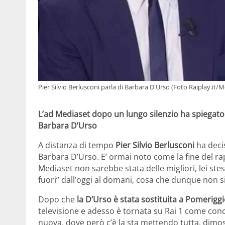
Pier Silvio Berlusconi parla di Barbara D'Urso (Foto Raiplay.it/Me
L’ad Mediaset dopo un lungo silenzio ha spiegato 
Barbara D’Urso
A distanza di tempo
Pier Silvio Berlusconi
ha deci
Barbara D’Urso. E’ ormai noto come la fine del r
Mediaset non sarebbe stata delle migliori, lei ste
fuori” dall’oggi al domani, cosa che dunque non s
Dopo che
la D’Urso è stata sostituita a Pomerigg
televisione e adesso è tornata su Rai 1 come conco
nuova, dove però c’è la sta mettendo tutta, dimos