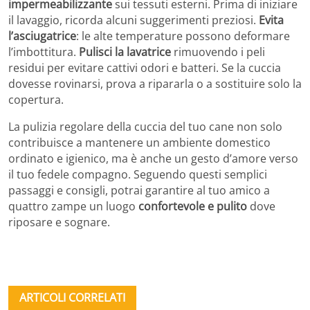
impermeabilizzante
sui tessuti esterni. Prima di iniziare
il lavaggio, ricorda alcuni suggerimenti preziosi.
Evita
l’asciugatrice
: le alte temperature possono deformare
l’imbottitura.
Pulisci la lavatrice
rimuovendo i peli
residui per evitare cattivi odori e batteri. Se la cuccia
dovesse rovinarsi, prova a ripararla o a sostituire solo la
copertura.
La pulizia regolare della cuccia del tuo cane non solo
contribuisce a mantenere un ambiente domestico
ordinato e igienico, ma è anche un gesto d’amore verso
il tuo fedele compagno. Seguendo questi semplici
passaggi e consigli, potrai garantire al tuo amico a
quattro zampe un luogo
confortevole e pulito
dove
riposare e sognare.
ARTICOLI CORRELATI