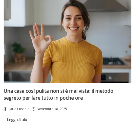
Una casa così pulita non si è mai vista: il metodo
segreto per fare tutto in poche ore
Ilaria Losapio
Novembre 10, 2025
Leggi di più