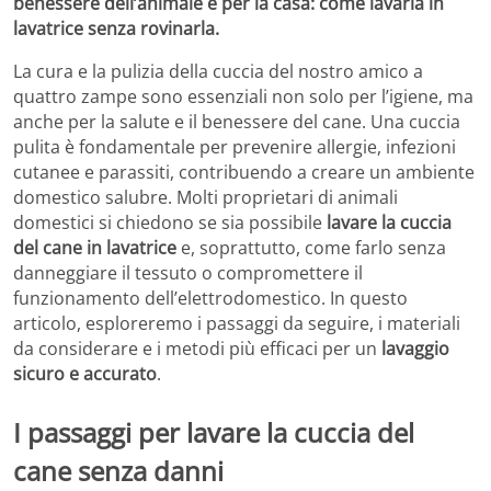
benessere dell’animale e per la casa: come lavarla in
lavatrice senza rovinarla.
La cura e la pulizia della cuccia del nostro amico a
quattro zampe sono essenziali non solo per l’igiene, ma
anche per la salute e il benessere del cane. Una cuccia
pulita è fondamentale per prevenire allergie, infezioni
cutanee e parassiti, contribuendo a creare un ambiente
domestico salubre. Molti proprietari di animali
domestici si chiedono se sia possibile
lavare la cuccia
del cane in lavatrice
e, soprattutto, come farlo senza
danneggiare il tessuto o compromettere il
funzionamento dell’elettrodomestico. In questo
articolo, esploreremo i passaggi da seguire, i materiali
da considerare e i metodi più efficaci per un
lavaggio
sicuro e accurato
.
I passaggi per lavare la cuccia del
cane senza danni