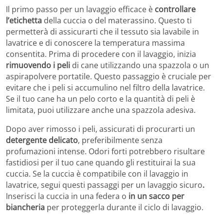
Il primo passo per un lavaggio efficace è
controllare
l’etichetta
della cuccia o del materassino. Questo ti
permetterà di assicurarti che il tessuto sia lavabile in
lavatrice e di conoscere la temperatura massima
consentita. Prima di procedere con il lavaggio, inizia
rimuovendo i peli
di cane utilizzando una spazzola o un
aspirapolvere portatile. Questo passaggio è cruciale per
evitare che i peli si accumulino nel filtro della lavatrice.
Se il tuo cane ha un pelo corto e la quantità di peli è
limitata, puoi utilizzare anche una spazzola adesiva.
Dopo aver rimosso i peli, assicurati di procurarti un
detergente delicato
, preferibilmente senza
profumazioni intense. Odori forti potrebbero risultare
fastidiosi per il tuo cane quando gli restituirai la sua
cuccia. Se la cuccia è compatibile con il lavaggio in
lavatrice, segui questi passaggi per un lavaggio sicuro
.
Inserisci la cuccia in una federa o
in un sacco per
biancheria
per proteggerla durante il ciclo di lavaggio.