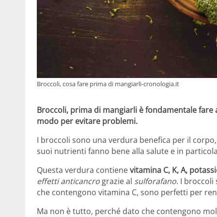
Broccoli, cosa fare prima di mangiarli-cronologia.it
Broccoli, prima di mangiarli è fondamentale fare a
modo per evitare problemi.
I broccoli sono una verdura benefica per il corpo, 
suoi nutrienti fanno bene alla salute e in partico
Questa verdura contiene
vitamina C, K, A, potassi
effetti anticancro
grazie al
sulforafano
. I broccoli
che contengono vitamina C, sono perfetti per rend
Ma non è tutto, perché dato che contengono mo