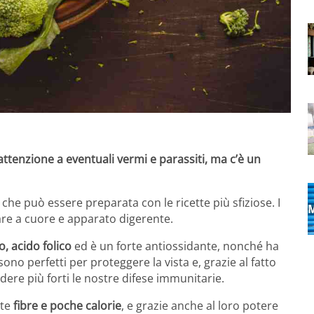
ttenzione a eventuali vermi e parassiti, ma c’è un
che può essere preparata con le ricette più sfiziose. I
lare a cuore e apparato digerente.
o, acido folico
ed è un forte antiossidante, nonché ha
 sono perfetti per proteggere la vista e, grazie al fatto
ere più forti le nostre difese immunitarie.
lte
fibre e poche calorie
, e grazie anche al loro potere