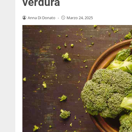
verdura
Anna Di Donato
-
Marzo 24, 2025