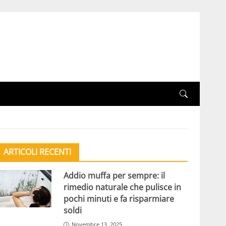
ARTICOLI RECENTI
Addio muffa per sempre: il
rimedio naturale che pulisce in
pochi minuti e fa risparmiare
soldi
Novembre 13, 2025