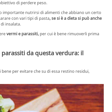
obiettivo di perdere peso.
o importante nutrirsi di alimenti che abbiano un certo
arare con vari tipi di pasta
, se si è a dieta si può anche
 di insalata.
ere
vermi e parassiti,
per cui è bene rimuoverli prima
parassiti da questa verdura: il
li bene per evitare che su di essa restino residui,