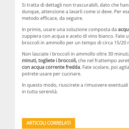
Si tratta di dettagli non trascurabili, dato che ha
dunque, attenzione a lavarli come si deve. Per e
metodo efficace, da seguire.
In primis, usare una soluzione composta da
acqu
zuppiera con acqua e aceto di vino bianco. Fate u
broccoli in ammollo per un tempo di circa 15/20 
Non lasciate i broccoli in ammollo oltre 30 minuti
minuti, togliete i broccoli,
che nel frattempo avret
con acqua corrente fredda
. Fate scolare, poi agit
potrete usare per cucinare.
In questo modo, riuscirete a rimuovere eventuali 
in tutta serenità.
ARTICOLI CORRELATI