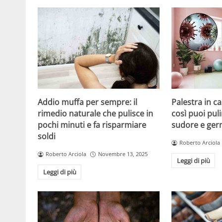
Addio muffa per sempre: il
Palestra in ca
rimedio naturale che pulisce in
così puoi puli
pochi minuti e fa risparmiare
sudore e ger
soldi
Roberto Arciola
Roberto Arciola
Novembre 13, 2025
Leggi di più
Leggi di più