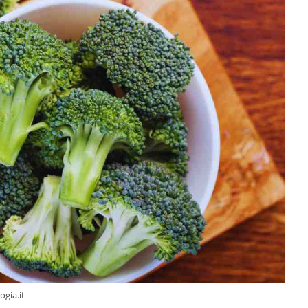
ogia.it