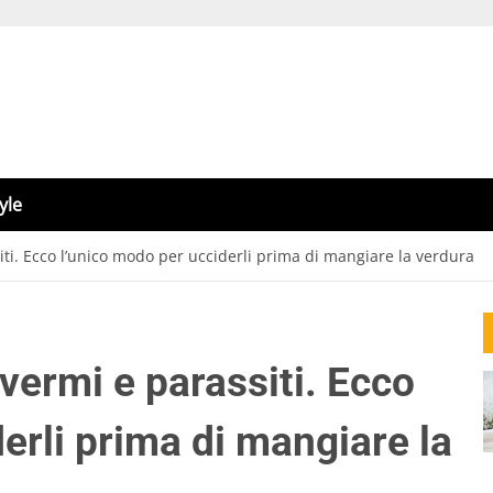
yle
iti. Ecco l’unico modo per ucciderli prima di mangiare la verdura
 vermi e parassiti. Ecco
erli prima di mangiare la