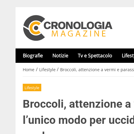
Biografie
Notizie
Tv e Spettacolo
Lifest
/
/
Home
Lifestyle
Broccoli, attenzione a vermi e parass
Lifestyle
Broccoli, attenzione a
l’unico modo per uccid