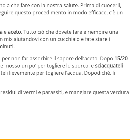
nno a che fare con la nostra salute. Prima di cuocerli,
seguire questo procedimento in modo efficace, c’è un
a
e
aceto
. Tutto ciò che dovete fare è riempire una
n mix aiutandovi con un cucchiaio e fate stare i
minuti.
, per non far assorbire il sapore dell’aceto. Dopo
15/20
e mosso un po’ per togliere lo sporco, e
sciacquateli
ateli lievemente per togliere l’acqua. Dopodiché, li
residui di vermi e parassiti, e mangiare questa verdura