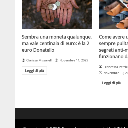
Sembra una moneta qualunque,
Come avere u
ma vale centinaia di euro: è la 2
sempre pulita
euro Donatello
segreti anti-
funzionano d
Clarissa Missarelli
Novembre 11, 2025
Francesca Petric
Leggi di più
Novembre 10, 2
Leggi di più