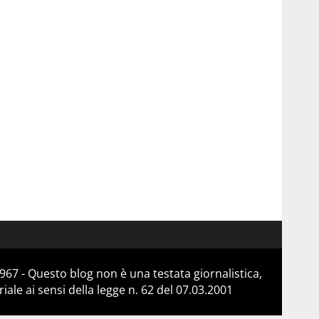
967 - Questo blog non è una testata giornalistica,
le ai sensi della legge n. 62 del 07.03.2001