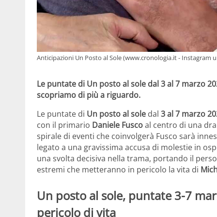
Anticipazioni Un Posto al Sole (www.cronologia.it - Instagram u
Le puntate di Un posto al sole dal 3 al 7 marzo 20
scopriamo di più a riguardo.
Le puntate di
Un posto al sole
dal
3 al 7 marzo 2
con il primario
Daniele Fusco
al centro di una dra
spirale di eventi che coinvolgerà Fusco sarà innes
legato a una gravissima accusa di molestie in os
una svolta decisiva nella trama, portando il perso
estremi che metteranno in pericolo la vita di
Mich
Un posto al sole, puntate 3-7 marz
pericolo di vita