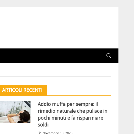
ARTICOLI RECENTI
Addio muffa per sempre: il
rimedio naturale che pulisce in
pochi minuti e fa risparmiare
soldi
Novembre 13, 2025