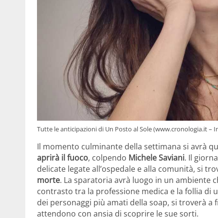
Tutte le anticipazioni di Un Posto al Sole (www.cronologia.it –
Il momento culminante della settimana si avrà 
aprirà il fuoco
, colpendo
Michele Saviani
. Il gior
delicate legate all’ospedale e alla comunità, si 
morte
. La sparatoria avrà luogo in un ambiente c
contrasto tra la professione medica e la follia d
dei personaggi più amati della soap, si troverà a 
attendono con ansia di scoprire le sue sorti.