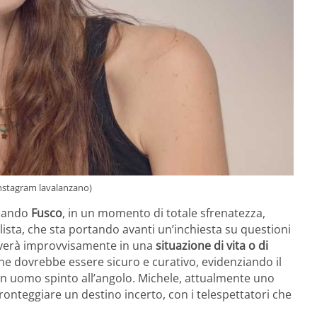
 Instagram lavalanzano)
quando
Fusco
, in un momento di totale sfrenatezza,
nalista, che sta portando avanti un’inchiesta su questioni
troverà improvvisamente in una
situazione di vita o di
he dovrebbe essere sicuro e curativo, evidenziando il
i un uomo spinto all’angolo. Michele, attualmente uno
fronteggiare un destino incerto, con i telespettatori che