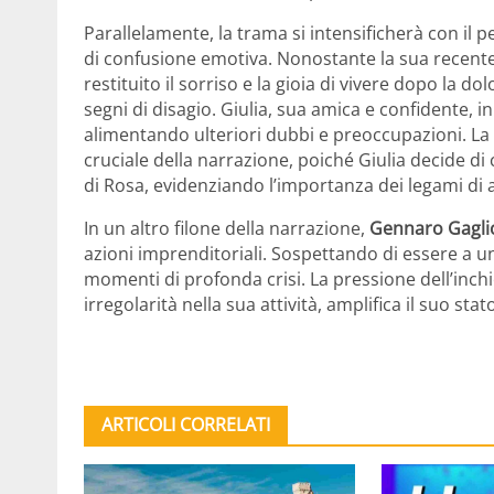
Parallelamente, la trama si intensificherà con il 
di confusione emotiva. Nonostante la sua recent
restituito il sorriso e la gioia di vivere dopo la 
segni di disagio. Giulia, sua amica e confidente, in
alimentando ulteriori dubbi e preoccupazioni. La
cruciale della narrazione, poiché Giulia decide di
di Rosa, evidenziando l’importanza dei legami di a
In un altro filone della narrazione,
Gennaro Gaglio
azioni imprenditoriali. Sospettando di essere a u
momenti di profonda crisi. La pressione dell’inch
irregolarità nella sua attività, amplifica il suo stat
ARTICOLI CORRELATI