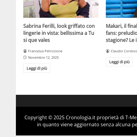
Sabrina Ferilli, look griffato con
Makari, il fin
lingerie in vista: bellissima a Tu
fans: preludio
si que vales
stagione? Le 
Francesca Petriccione
Claudio Cordov
Novembre 12, 2025
Leggi di più
Leggi di più
Copyright © 2025 Cronologia.it proprietà di T-Med
in quanto viene aggiornato senza alcuna per