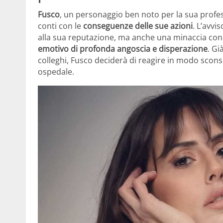
Fusco
, un personaggio ben noto per la sua professi
conti con le
conseguenze delle sue azioni
. L’avvi
alla sua reputazione, ma anche una minaccia conc
emotivo di profonda angoscia e disperazione
. Gi
colleghi, Fusco deciderà di reagire in modo scon
ospedale.