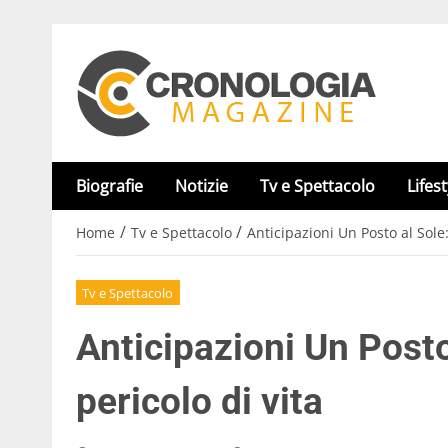
Biografie
Notizie
Tv e Spettacolo
Lifest
/
/
Home
Tv e Spettacolo
Anticipazioni Un Posto al Sole:
Tv e Spettacolo
Anticipazioni Un Posto 
pericolo di vita