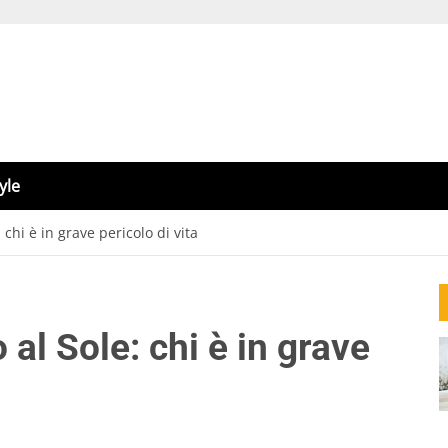
yle
 chi è in grave pericolo di vita
al Sole: chi è in grave