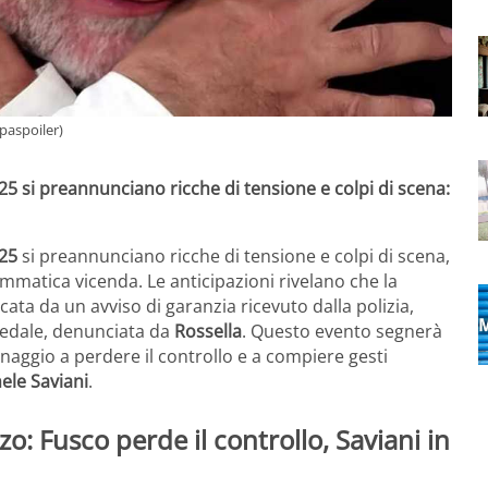
paspoiler)
25 si preannunciano ricche di tensione e colpi di scena:
025
si preannunciano ricche di tensione e colpi di scena,
mmatica vicenda. Le anticipazioni rivelano che la
cata da un avviso di garanzia ricevuto dalla polizia,
pedale, denunciata da
Rossella
. Questo evento segnerà
naggio a perdere il controllo e a compiere gesti
ele Saviani
.
o: Fusco perde il controllo, Saviani in