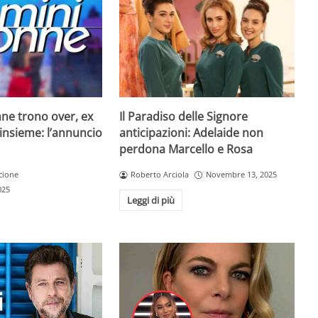
Il Paradiso delle Signore
ne trono over, ex
anticipazioni: Adelaide non
insieme: l’annuncio
perdona Marcello e Rosa
Roberto Arciola
Novembre 13, 2025
cione
025
Leggi di più