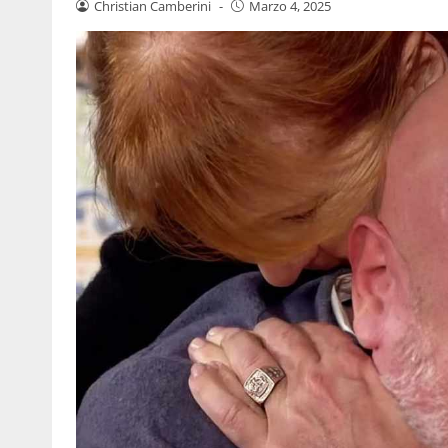
Christian Camberini
-
Marzo 4, 2025