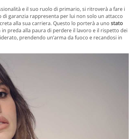
onalità e il suo ruolo di primario, si ritroverà a fare i
so di garanzia rappresenta per lui non solo un attacco
reta alla sua carriera. Questo lo porterà a uno
stato
à in preda alla paura di perdere il lavoro e il rispetto dei
siderato, prendendo un’arma da fuoco e recandosi in