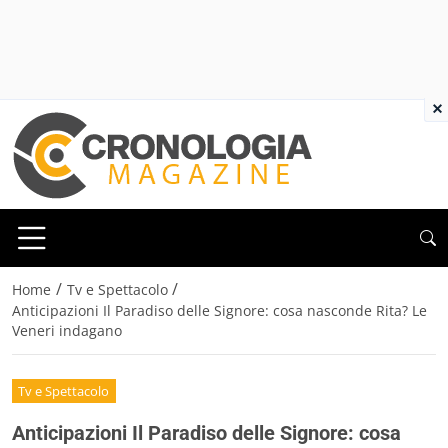
×
/
/
Home
Tv e Spettacolo
Anticipazioni Il Paradiso delle Signore: cosa nasconde Rita? Le
Veneri indagano
Tv e Spettacolo
Anticipazioni Il Paradiso delle Signore: cosa