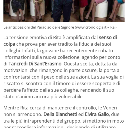
Le anticipazioni del Paradiso delle Signore (www.cronologia.it – Rai)
La tensione emotiva di Rita è amplificata dal
senso di
colpa
che prova per aver tradito la fiducia dei suoi
colleghi. Infatti, la giovane ha recentemente rubato
informazioni sulla nuova collezione, agendo per conto
di
Tancredi Di Sant’Erasmo
. Questa scelta, dettata da
motivazioni che rimangono in parte oscure, la porta a
confrontarsi con il peso delle sue azioni. La sua voglia di
riscatto si scontra con il timore di essere scoperta e di
perdere l’affetto delle sue colleghe, rendendo il suo
stato d’animo ancora più vulnerabile.
Mentre Rita cerca di mantenere il controllo, le Veneri
non si arrendono.
Delia Bianchetti
ed
Elvira Gallo
, due
tra le più intraprendenti del gruppo, si mettono in moto
per raccogliere informazioni, decidendo di utilizzare