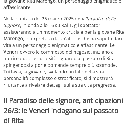
la giovane Rita Marengo, un personaggio enigmatico e
affascinante.
Nella puntata del 26 marzo 2025 de
Il Paradiso delle
Signore
, in onda alle 16 su Rai 1, gli spettatori
assisteranno a un momento cruciale per la giovane
Rita
Marengo
, interpretata da un’attrice che ha saputo dare
vita a un personaggio enigmatico e affascinante. Le
Veneri
, ovvero le commesse del negozio, iniziano a
nutrire dubbi e curiosità riguardo al passato di Rita,
spingendosi a porle domande sempre più scomode.
Tuttavia, la giovane, svelando un lato della sua
personalità complesso e stratificato, si dimostrerà
riluttante a rivelare dettagli sulla sua vita pregressa.
Il Paradiso delle signore, anticipazioni
26/3: le Veneri indagano sul passato
di Rita