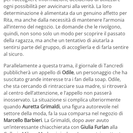
ogni possibilità per avvicinarsi alla verità. La loro
determinazione è alimentata da un genuino affetto per
Rita, ma anche dalla necessità di mantenere l’armonia
all’interno del negozio. Le domande che le rivolgono,
quindi, non sono solo un modo per scoprire il passato
della ragazza, ma anche un tentativo di aiutarla a
sentirsi parte del gruppo, di accoglierla e di farla sentire
al sicuro.
Parallelamente a questa trama, il giornale di Tancredi
pubblicherà un appello di
Odile
, un personaggio che ha
suscitato grande interesse tra i fan della soap. Odile,
che sta cercando di rintracciare sua madre, si ritroverà
al centro dell’attenzione, e l’appello non passerà
inosservato. La situazione si complica ulteriormente
quando
Auretta Grimaldi
, una figura autorevole nel
settore della moda, fa la sua comparsa nel negozio di
Marcello Barbieri
. La Grimaldi, dopo aver avuto
un’interessante chiacchierata con
Giulia Furlan
alla