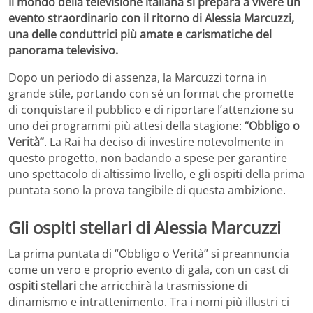
Il mondo della televisione italiana si prepara a vivere un
evento straordinario con il ritorno di Alessia Marcuzzi,
una delle conduttrici più amate e carismatiche del
panorama televisivo.
Dopo un periodo di assenza, la Marcuzzi torna in
grande stile, portando con sé un format che promette
di conquistare il pubblico e di riportare l’attenzione su
uno dei programmi più attesi della stagione:
“Obbligo o
Verità”
. La Rai ha deciso di investire notevolmente in
questo progetto, non badando a spese per garantire
uno spettacolo di altissimo livello, e gli ospiti della prima
puntata sono la prova tangibile di questa ambizione.
Gli ospiti stellari di Alessia Marcuzzi
La prima puntata di “Obbligo o Verità” si preannuncia
come un vero e proprio evento di gala, con un cast di
ospiti stellari
che arricchirà la trasmissione di
dinamismo e intrattenimento. Tra i nomi più illustri ci