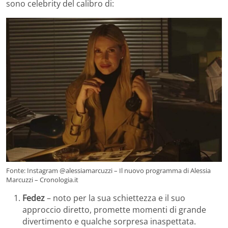
sono celebrity del calibro di:
Fonte: Instagram @alessiamarcuzzi – Il nuovo programma di Alessia
Marcuzzi – Cronologia.it
Fedez
– noto per la sua schiettezza e il suo
approccio diretto, promette momenti di grande
divertimento e qualche sorpresa inaspettata.