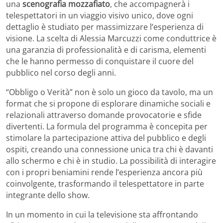
una
scenografia mozzafiato
, che accompagnerà i
telespettatori in un viaggio visivo unico, dove ogni
dettaglio è studiato per massimizzare l’esperienza di
visione. La scelta di Alessia Marcuzzi come conduttrice è
una garanzia di professionalità e di carisma, elementi
che le hanno permesso di conquistare il cuore del
pubblico nel corso degli anni.
“Obbligo o Verità” non è solo un gioco da tavolo, ma un
format che si propone di esplorare dinamiche sociali e
relazionali attraverso domande provocatorie e sfide
divertenti. La formula del programma è concepita per
stimolare la partecipazione attiva del pubblico e degli
ospiti, creando una connessione unica tra chi è davanti
allo schermo e chi è in studio. La possibilità di interagire
con i propri beniamini rende l’esperienza ancora più
coinvolgente, trasformando il telespettatore in parte
integrante dello show.
In un momento in cui la televisione sta affrontando