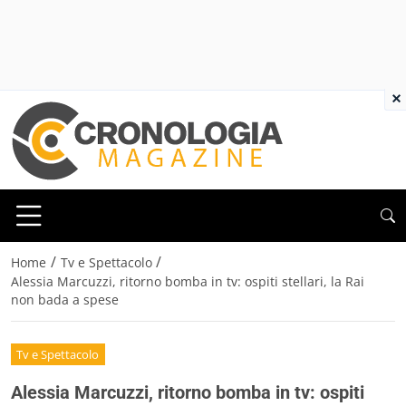
×
/
/
Home
Tv e Spettacolo
Alessia Marcuzzi, ritorno bomba in tv: ospiti stellari, la Rai
non bada a spese
Tv e Spettacolo
Alessia Marcuzzi, ritorno bomba in tv: ospiti