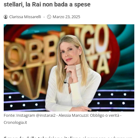
stellari, la Rai non bada a spese
Clarissa Missarelli
-
Marzo 23, 2025
Fonte: Instagram @instarai2 - Alessia Marcuzzi: Obbligo o verità -
Cronologia.it