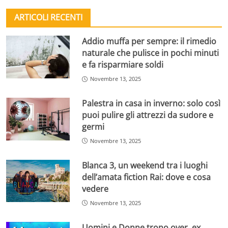
ARTICOLI RECENTI
Addio muffa per sempre: il rimedio
naturale che pulisce in pochi minuti
e fa risparmiare soldi
Novembre 13, 2025
Palestra in casa in inverno: solo così
puoi pulire gli attrezzi da sudore e
germi
Novembre 13, 2025
Blanca 3, un weekend tra i luoghi
dell’amata fiction Rai: dove e cosa
vedere
Novembre 13, 2025
Uomini e Donne trono over, ex