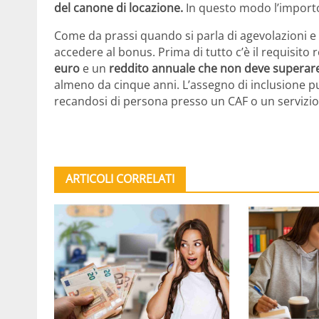
del canone di locazione.
In questo modo l’importo
Come da prassi quando si parla di agevolazioni e ai
accedere al bonus. Prima di tutto c’è il requisit
euro
e un
reddito annuale che non deve superare
almeno da cinque anni. L’assegno di inclusione può
recandosi di persona presso un CAF o un servizio 
ARTICOLI CORRELATI