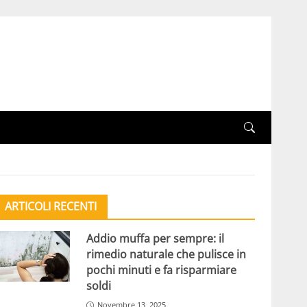
ARTICOLI RECENTI
Addio muffa per sempre: il
rimedio naturale che pulisce in
pochi minuti e fa risparmiare
soldi
Novembre 13, 2025