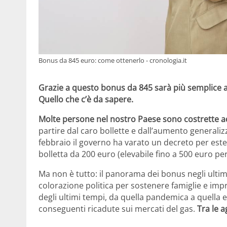
Bonus da 845 euro: come ottenerlo - cronologia.it
Grazie a questo bonus da 845 sarà più semplice 
Quello che c’è da sapere.
Molte persone nel nostro Paese sono costrette ad 
partire dal caro bollette e dall’aumento generalizz
febbraio il governo ha varato un decreto per estend
bolletta da 200 euro (elevabile fino a 500 euro per 
Ma non è tutto: il panorama dei bonus negli ultimi
colorazione politica per sostenere famiglie e impre
degli ultimi tempi, da quella pandemica a quella e
conseguenti ricadute sui mercati del gas.
Tra le 