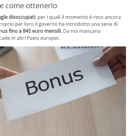
 e come ottenerlo
ingle disoccupati
, per i quali il momento è reso ancora
Proprio per loro il governo ha introdotto una serie di
us fino a 845 euro mensili
. Da noi mancano
ade in altri Paesi europei.