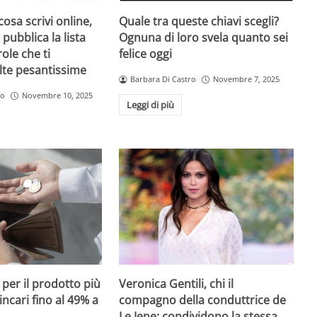
osa scrivi online,
Quale tra queste chiavi scegli?
pubblica la lista
Ognuna di loro svela quanto sei
ole che ti
felice oggi
lte pesantissime
Barbara Di Castro
Novembre 7, 2025
ro
Novembre 10, 2025
Leggi di più
i per il prodotto più
Veronica Gentili, chi il
ncari fino al 49% a
compagno della conduttrice de
Le Iene: condividono la stessa