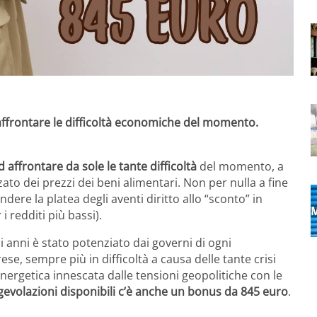
affrontare le difficoltà economiche del momento.
affrontare da sole le tante difficoltà
del momento, a
ato dei prezzi dei beni alimentari. Non per nulla a fine
ere la platea degli aventi diritto allo “sconto” in
i redditi più bassi).
 anni è stato potenziato dai governi di ogni
se, sempre più in difficoltà a causa delle tante crisi
nergetica innescata dalle tensioni geopolitiche con le
agevolazioni disponibili c’è anche un bonus da 845 euro
.