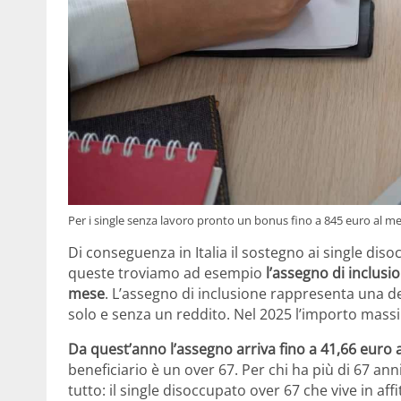
Per i single senza lavoro pronto un bonus fino a 845 euro al me
Di conseguenza in Italia il sostegno ai single diso
queste troviamo ad esempio
l’assegno di inclusio
mese
. L’assegno di inclusione rappresenta una de
solo e senza un reddito. Nel 2025 l’importo mas
Da quest’anno l’assegno arriva fino a 41,66 euro a
beneficiario è un over 67. Per chi ha più di 67 ann
tutto: il single disoccupato over 67 che vive in aff