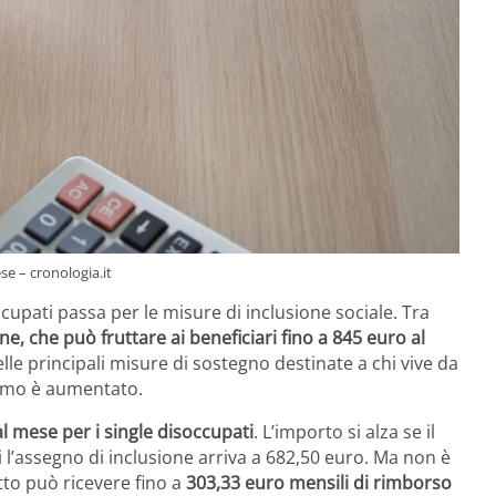
se – cronologia.it
ccupati passa per le misure di inclusione sociale. Tra
ne, che può fruttare ai beneficiari fino a 845 euro al
lle principali misure di sostegno destinate a chi vive da
simo è aumentato.
l mese per i single disoccupati
. L’importo si alza se il
i l’assegno di inclusione arriva a 682,50 euro. Ma non è
itto può ricevere fino a
303,33 euro mensili di rimborso