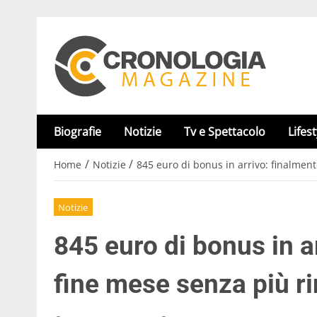
Biografie
Notizie
Tv e Spettacolo
Lifest
/
/
Home
Notizie
845 euro di bonus in arrivo: finalment
Notizie
845 euro di bonus in ar
fine mese senza più r