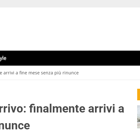
yle
e arrivi a fine mese senza più rinunce
rivo: finalmente arrivi a
inunce