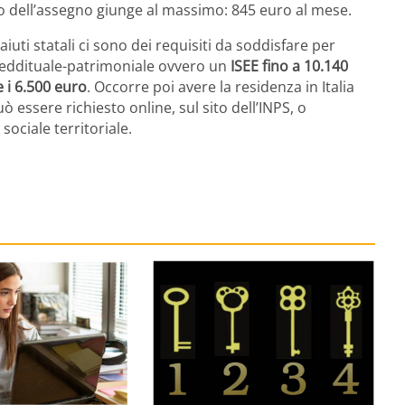
 dell’assegno giunge al massimo: 845 euro al mese.
uti statali ci sono dei requisiti da soddisfare per
o reddituale-patrimoniale ovvero un
ISEE fino a 10.140
 i 6.500 euro
. Occorre poi avere la residenza in Italia
 essere richiesto online, sul sito dell’INPS, o
sociale territoriale.