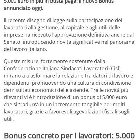
5.000 euro in più in busta paga: il nuovo Bonus
annunciato oggi.
Il recente disegno di legge sulla partecipazione dei
lavoratori alla gestione, al capitale e agli utili delle
imprese ha ricevuto l’approvazione definitiva anche dal
Senato, introducendo novità significative nel panorama
del lavoro italiano.
Queste misure, fortemente sostenute dalla
Confederazione Italiana Sindacati Lavoratori (Cisl),
mirano a trasformare la relazione tra datori di lavoro e
dipendenti, promuovendo una cultura di condivisione
dei risultati economici delle aziende. Tra le novità più
rilevanti vi è l’introduzione di un bonus di 5.000 euro
che si tradurrà in un incremento tangibile per molti
lavoratori, grazie a favorevoli agevolazioni fiscali sugli
utili.
Bonus concreto per i lavoratori: 5.000