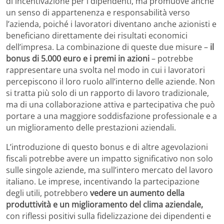
di incentivazione per i dipendenti, ma promuove anche
un senso di appartenenza e responsabilità verso
l’azienda, poiché i lavoratori diventano anche azionisti e
beneficiano direttamente dei risultati economici
dell’impresa. La combinazione di queste due misure –
il
bonus di 5.000 euro e i premi in azioni
– potrebbe
rappresentare una svolta nel modo in cui i lavoratori
percepiscono il loro ruolo all’interno delle aziende. Non
si tratta più solo di un rapporto di lavoro tradizionale,
ma di una collaborazione attiva e partecipativa che può
portare a una maggiore soddisfazione professionale e a
un miglioramento delle prestazioni aziendali.
L’introduzione di questo bonus e di altre agevolazioni
fiscali potrebbe avere un impatto significativo non solo
sulle singole aziende, ma sull’intero mercato del lavoro
italiano. Le imprese, incentivando la partecipazione
degli utili, potrebbero
vedere un aumento della
produttività e un miglioramento del clima aziendale,
con riflessi positivi sulla fidelizzazione dei dipendenti e