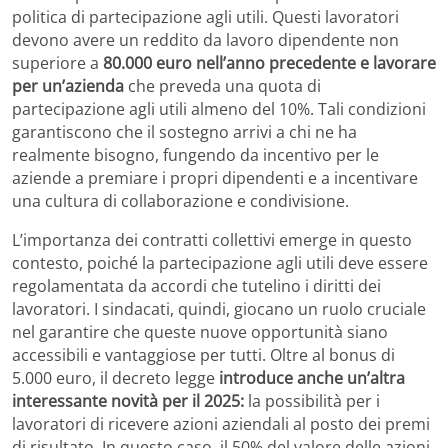
politica di partecipazione agli utili. Questi lavoratori
devono avere un reddito da lavoro dipendente non
superiore a
80.000 euro nell’anno precedente e lavorare
per un’azienda
che preveda una quota di
partecipazione agli utili almeno del 10%. Tali condizioni
garantiscono che il sostegno arrivi a chi ne ha
realmente bisogno, fungendo da incentivo per le
aziende a premiare i propri dipendenti e a incentivare
una cultura di collaborazione e condivisione.
L’importanza dei contratti collettivi emerge in questo
contesto, poiché la partecipazione agli utili deve essere
regolamentata da accordi che tutelino i diritti dei
lavoratori. I sindacati, quindi, giocano un ruolo cruciale
nel garantire che queste nuove opportunità siano
accessibili e vantaggiose per tutti. Oltre al bonus di
5.000 euro, il decreto legge
introduce anche un’altra
interessante novità per il 2025:
la possibilità per i
lavoratori di ricevere azioni aziendali al posto dei premi
di risultato. In questo caso, il 50% del valore delle azioni