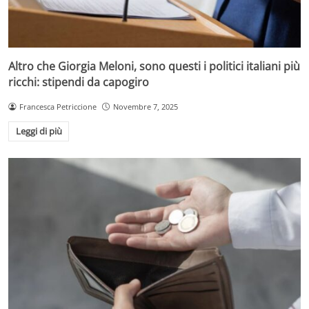
Altro che Giorgia Meloni, sono questi i politici italiani più
ricchi: stipendi da capogiro
Francesca Petriccione
Novembre 7, 2025
Leggi di più